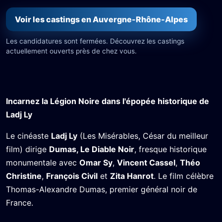
Voir les castings en Auvergne-Rhône-Alpes
Les candidatures sont fermées. Découvrez les castings
actuellement ouverts près de chez vous.
Incarnez la Légion Noire dans l'épopée historique de
Ladj Ly
Le cinéaste
Ladj Ly
(Les Misérables, César du meilleur
film) dirige
Dumas, Le Diable Noir
, fresque historique
monumentale avec
Omar Sy
,
Vincent Cassel
,
Théo
Christine
,
François Civil
et
Zita Hanrot
. Le film célèbre
Thomas-Alexandre Dumas, premier général noir de
France.