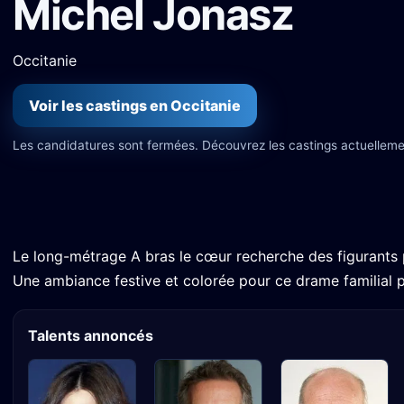
Michel Jonasz
Occitanie
Voir les castings en Occitanie
Les candidatures sont fermées. Découvrez les castings actuelleme
Le long-métrage A bras le cœur recherche des figurants 
Une ambiance festive et colorée pour ce drame familial p
Talents annoncés