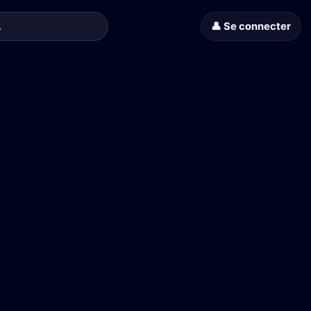
👤 Se connecter
e Pol et Michel Jonasz