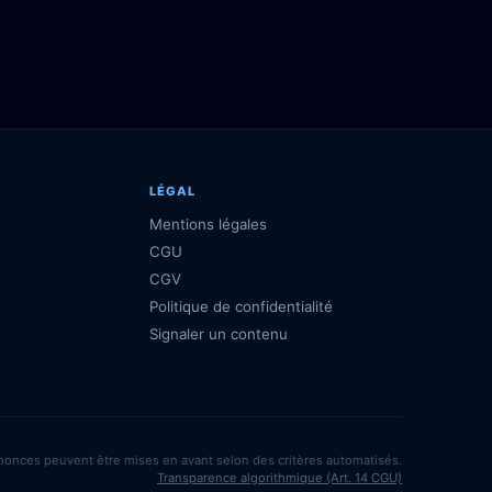
LÉGAL
Mentions légales
CGU
CGV
Politique de confidentialité
Signaler un contenu
nonces peuvent être mises en avant selon des critères automatisés.
Transparence algorithmique (Art. 14 CGU)