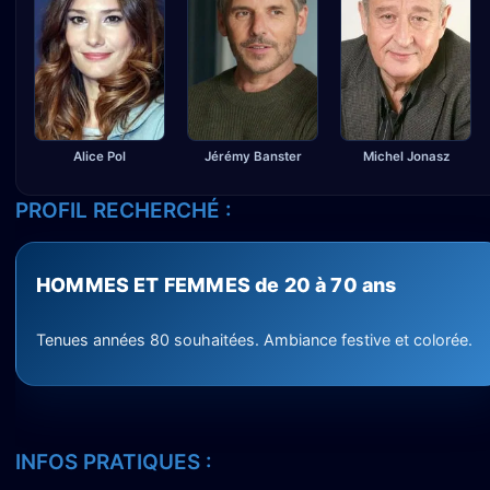
Jérémy Banster
Alice Pol
Michel Jonasz
PROFIL RECHERCHÉ :
HOMMES ET FEMMES de 20 à 70 ans
Tenues années 80 souhaitées. Ambiance festive et colorée.
INFOS PRATIQUES :