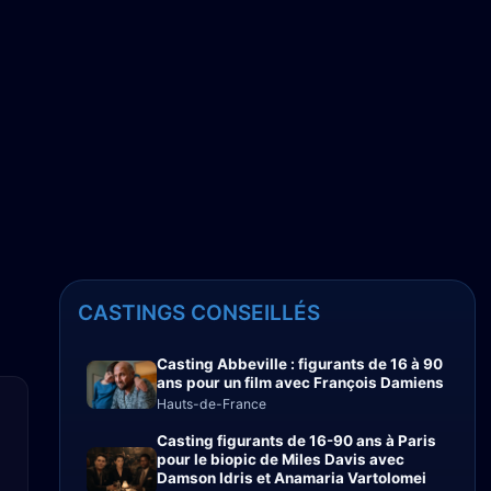
CASTINGS CONSEILLÉS
Casting Abbeville : figurants de 16 à 90
ans pour un film avec François Damiens
Hauts-de-France
Casting figurants de 16-90 ans à Paris
pour le biopic de Miles Davis avec
Damson Idris et Anamaria Vartolomei