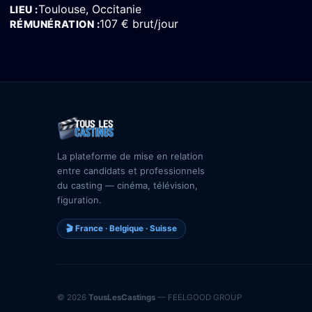
Toulouse, Occitanie
LIEU
107 € brut/jour
RÉMUNÉRATION
La plateforme de mise en relation
entre candidats et professionnels
du casting — cinéma, télévision,
figuration.
🎬 France · Belgique · Suisse
© 2026
TousLesCastings
— FEELGOOD GROUP