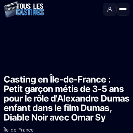
Accueil
›
Castings
›
Long-métrage
›
Casting en Île-de-France : Petit garçon métis de 3-5 ans pour le rôle d'Alexandre Dumas enfant dans le film Dumas, Diable Noir avec Omar Sy
Casting en Île-de-France :
Petit garçon métis de 3-5 ans
pour le rôle d'Alexandre Dumas
enfant dans le film Dumas,
Diable Noir avec Omar Sy
Île-de-France