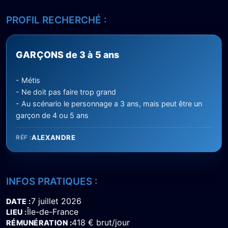
PROFIL RECHERCHÉ :
GARÇONS de 3 à 5 ans
- Métis
- Ne doit pas faire trop grand
- Au scénario le personnage a 3 ans, mais peut être un
garçon de 4 ou 5 ans
ALEXANDRE
RÉF :
INFOS PRATIQUES :
7 juillet 2026
DATE
Île-de-France
LIEU
418 € brut/jour
RÉMUNÉRATION