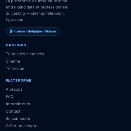
La plateforme de mise en relation
entre candidats et professionnels
du casting — cinéma, télévision,
figuration.
🎬 France · Belgique · Suisse
CASTINGS
Toutes les annonces
Cinéma
Télévision
PLATEFORME
À propos
FAQ
Intermittents
Contact
Se connecter
Créer un compte