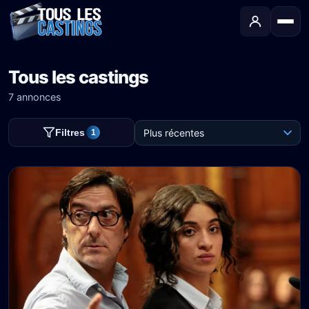
Tous les castings
7 annonces
Filtres
1