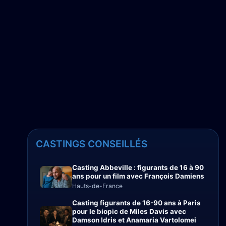
CASTINGS CONSEILLÉS
Casting Abbeville : figurants de 16 à 90
ans pour un film avec François Damiens
Hauts-de-France
Casting figurants de 16-90 ans à Paris
pour le biopic de Miles Davis avec
Damson Idris et Anamaria Vartolomei