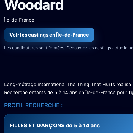
Woodard
Île-de-France
Voir les castings en Île-de-France
Les candidatures sont fermées. Découvrez les castings actuelleme
Long-métrage international The Thing That Hurts réalisé
Recherche enfants de 5 à 14 ans en Île-de-France pour fi
PROFIL RECHERCHÉ :
FILLES ET GARÇONS de 5 à 14 ans