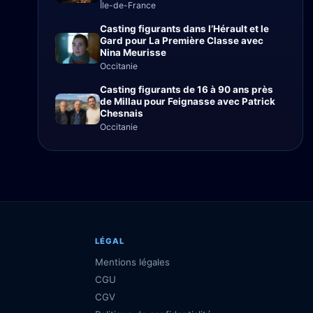
Île-de-France
Casting figurants dans l’Hérault et le
Gard pour La Première Classe avec
Nina Meurisse
Occitanie
Casting figurants de 16 à 90 ans près
de Millau pour Feignasse avec Patrick
Chesnais
Occitanie
LÉGAL
Mentions légales
CGU
CGV