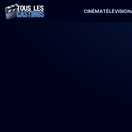
CINÉMA
TÉLÉVISION