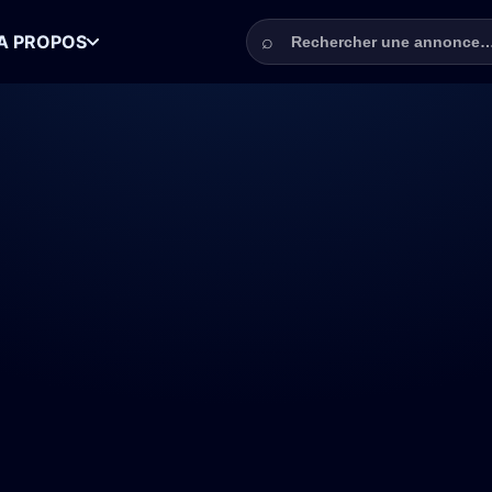
Rechercher une annonce
⌕
A PROPOS