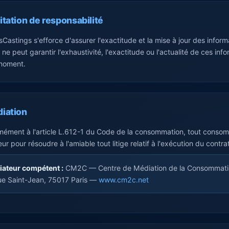
itation de responsabilité
Castings s'efforce d'assurer l'exactitude et la mise à jour des info
e peut garantir l'exhaustivité, l'exactitude ou l'actualité de ces info
 moment.
diation
ément à l'article L.612-1 du Code de la consommation, tout consomm
ur pour résoudre à l'amiable tout litige relatif à l'exécution du contrat
ateur compétent :
CM2C — Centre de Médiation de la Consommation
ue Saint-Jean, 75017 Paris —
www.cm2c.net