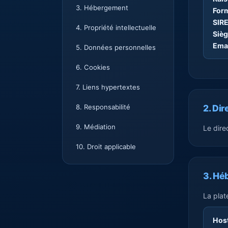
3. Hébergement
Form
SIRE
4. Propriété intellectuelle
Sièg
Emai
5. Données personnelles
6. Cookies
7. Liens hypertextes
8. Responsabilité
2. Dir
9. Médiation
Le dire
10. Droit applicable
3. Hé
La plat
Host