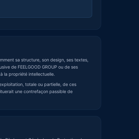
ment sa structure, son design, ses textes,
exclusive de FEELGOOD GROUP ou de ses
à la propriété intellectuelle.
ploitation, totale ou partielle, de ces
tituerait une contrefaçon passible de