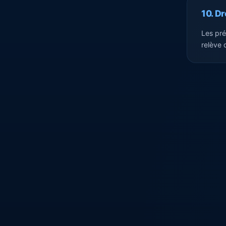
10. Dr
Les pré
relève 