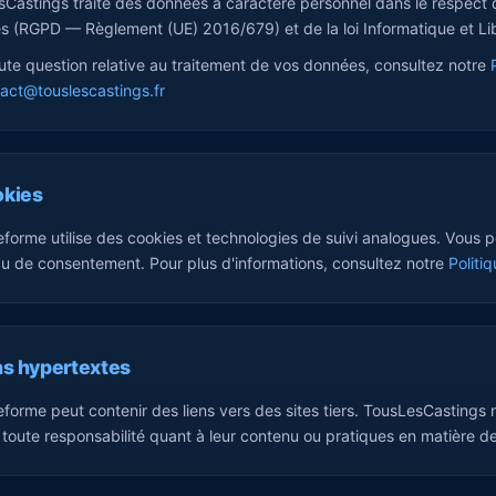
Castings traite des données à caractère personnel dans le respect 
 (RGPD — Règlement (UE) 2016/679) et de la loi Informatique et Lib
ute question relative au traitement de vos données, consultez notre
act@touslescastings.fr
okies
eforme utilise des cookies et technologies de suivi analogues. Vous 
 de consentement. Pour plus d'informations, consultez notre
Politi
ens hypertextes
eforme peut contenir des liens vers des sites tiers. TousLesCastings 
 toute responsabilité quant à leur contenu ou pratiques en matière d