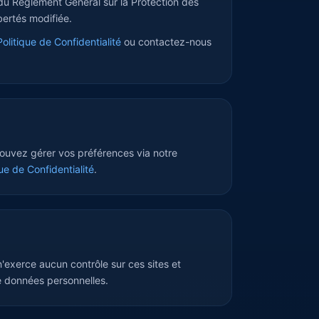
du Règlement Général sur la Protection des
ertés modifiée.
Politique de Confidentialité
ou contactez-nous
pouvez gérer vos préférences via notre
que de Confidentialité
.
n'exerce aucun contrôle sur ces sites et
e données personnelles.