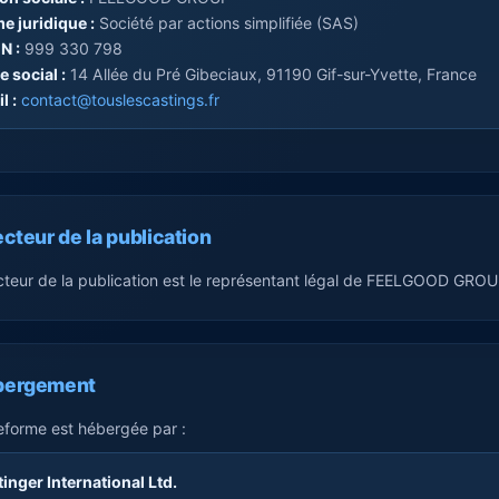
e juridique :
Société par actions simplifiée (SAS)
N :
999 330 798
e social :
14 Allée du Pré Gibeciaux, 91190 Gif-sur-Yvette, France
l :
contact@touslescastings.fr
ecteur de la publication
cteur de la publication est le représentant légal de FEELGOOD GROU
bergement
eforme est hébergée par :
inger International Ltd.