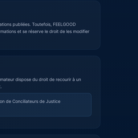
rmations publiées. Toutefois, FEELGOOD
rmations et se réserve le droit de les modifier
ateur dispose du droit de recourir à un
.
 de Conciliateurs de Justice