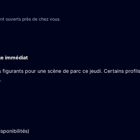
nt ouverts près de chez vous.
ge immédiat
igurants pour une scène de parc ce jeudi. Certains profil
.
sponibilités)