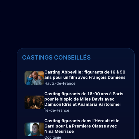
CASTINGS CONSEILLÉS
s
Casting Abbeville : figurants de 16 à 90
ans pour un film avec François Damiens
Hauts-de-France
Casting figurants de 16-90 ans à Paris
pour le biopic de Miles Davis avec
Damson Idris et Anamaria Vartolomei
Île-de-France
Casting figurants dans l’Hérault et le
Gard pour La Première Classe avec
Nina Meurisse
Occitanie