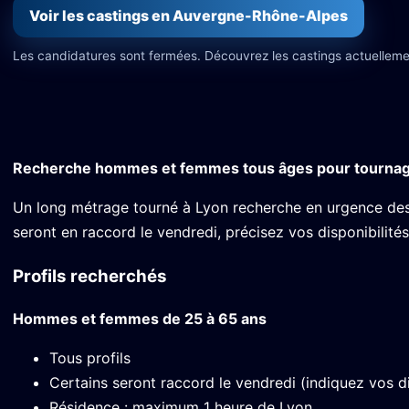
Voir les castings en Auvergne-Rhône-Alpes
Les candidatures sont fermées. Découvrez les castings actuelleme
Recherche hommes et femmes tous âges pour tourna
Un long métrage tourné à Lyon recherche en urgence des f
seront en raccord le vendredi, précisez vos disponibilités
Profils recherchés
Hommes et femmes de 25 à 65 ans
Tous profils
Certains seront raccord le vendredi (indiquez vos di
Résidence : maximum 1 heure de Lyon