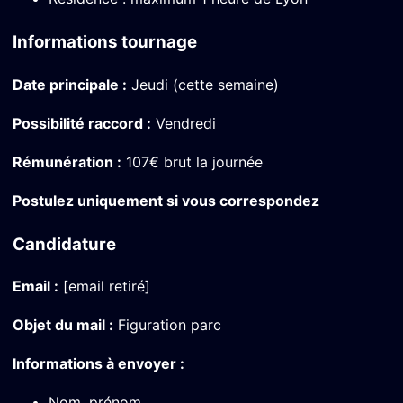
Informations tournage
Date principale :
Jeudi (cette semaine)
Possibilité raccord :
Vendredi
Rémunération :
107€ brut la journée
Postulez uniquement si vous correspondez
Candidature
Email :
[email retiré]
Objet du mail :
Figuration parc
Informations à envoyer :
Nom, prénom