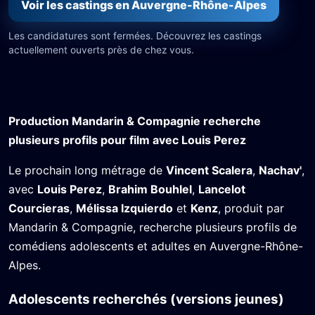
Voir les castings en Auvergne-Rhône-Alpes
Les candidatures sont fermées. Découvrez les castings
actuellement ouverts près de chez vous.
Production Mandarin & Compagnie recherche
plusieurs profils pour film avec Louis Perez
Le prochain long métrage de
Vincent Scalera
,
Nachav'
,
avec
Louis Perez
,
Brahim Bouhlel
,
Lancelot
Courcieras
,
Mélissa Izquierdo
et
Kenz
, produit par
Mandarin & Compagnie, recherche plusieurs profils de
comédiens adolescents et adultes en Auvergne-Rhône-
Alpes.
Adolescents recherchés (versions jeunes)