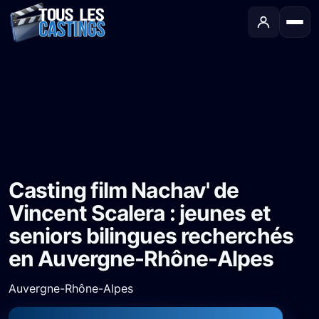
Accueil
›
Castings
›
Long-métrage
›
Casting film Nachav' de Vincent Scalera : jeunes et seniors bilingues recherchés en Auvergne-Rhône-Alpes
Casting film Nachav' de
Vincent Scalera : jeunes et
seniors bilingues recherchés
en Auvergne-Rhône-Alpes
Auvergne-Rhône-Alpes