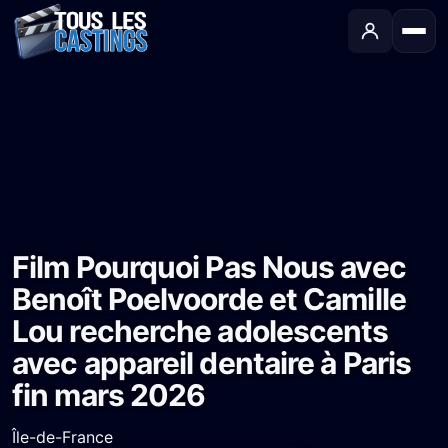
Accueil
›
Castings
›
Long-métrage
›
Film Pourquoi Pas Nous avec Benoît Poelvoorde et Camille Lou recherche adolescents avec appareil dentaire à Paris fin mars 2026
Film Pourquoi Pas Nous avec
Benoît Poelvoorde et Camille
Lou recherche adolescents
avec appareil dentaire à Paris
fin mars 2026
Île-de-France