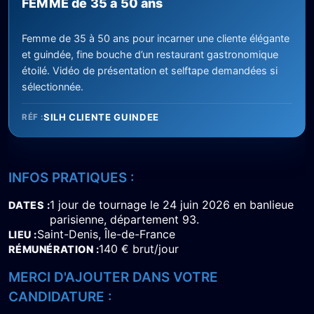
FEMME de 35 à 50 ans
Femme de 35 à 50 ans pour incarner une cliente élégante
et guindée, fine bouche d’un restaurant gastronomique
étoilé. Vidéo de présentation et selftape demandées si
sélectionnée.
SILH CLIENTE GUINDEE
RÉF :
INFOS PRATIQUES :
1 jour de tournage le 24 juin 2026 en banlieue
DATES
parisienne, département 93.
Saint-Denis, Île-de-France
LIEU
140 € brut/jour
RÉMUNÉRATION
MERCI D'AJOUTER DANS VOTRE
CANDIDATURE :