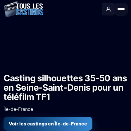
Accueil
›
Castings
›
Téléfilm
›
Casting silhouettes 35-50 ans en Seine-Saint-Denis pour un téléfilm TF1
Casting silhouettes 35-50 ans
en Seine-Saint-Denis pour un
téléfilm TF1
Île-de-France
Voir les castings en Île-de-France