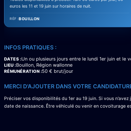
euros les 11 et 19 juin sur horaires de nuit.
BOUILLON
RÉF :
INFOS PRATIQUES :
Un ou plusieurs jours entre le lundi 1er juin et le
DATES
Bouillon, Région wallonne
LIEU
50 € brut/jour
RÉMUNÉRATION
MERCI D'AJOUTER DANS VOTRE CANDIDATURE
Préciser vos disponibilités du 1er au 19 juin. Si vous n’avez 
date de naissance. Être véhiculé ou venir en covoiturage e