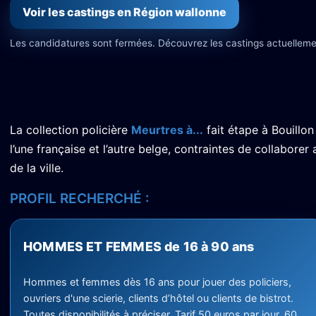
Voir les castings en Région wallonne
Les candidatures sont fermées. Découvrez les castings actuelleme
La collection policière
Meurtres à...
fait étape à Bouillo
l’une française et l’autre belge, contraintes de collabore
de la ville.
PROFIL RECHERCHÉ :
HOMMES ET FEMMES de 16 à 90 ans
Hommes et femmes dès 16 ans pour jouer des policiers,
ouvriers d'une scierie, clients d’hôtel ou clients de bistrot.
Toutes disponibilités à préciser. Tarif 50 euros par jour, 60