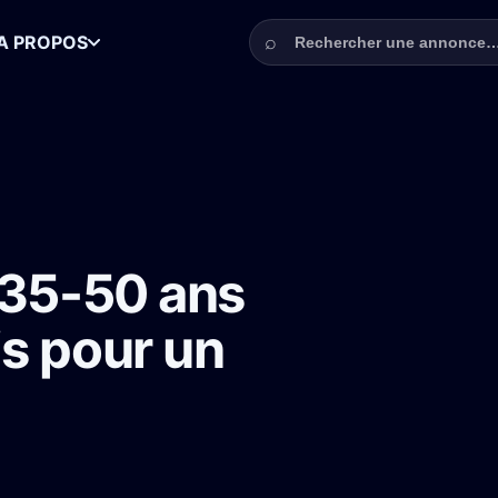
Rechercher une annonce
⌕
A PROPOS
ne-Saint-Denis pour un téléfilm TF1
 35-50 ans
s pour un