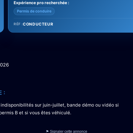
Expérience pro recherchée :
Permis de conduire
CONDUCTEUR
RÉF :
 2026
 :
 indisponibilités sur juin-juillet, bande démo ou vidéo si
permis B et si vous êtes véhiculé.
⚑ Signaler cette annonce