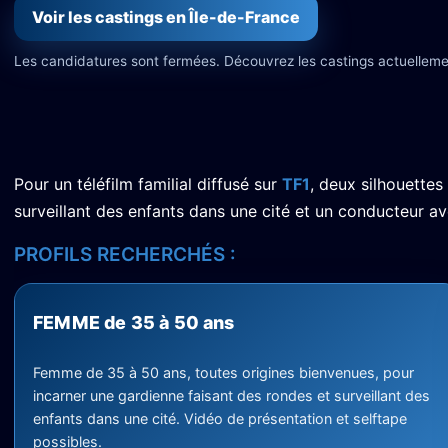
Voir les castings en Île-de-France
Les candidatures sont fermées. Découvrez les castings actuelleme
Pour un téléfilm familial diffusé sur
TF1
, deux silhouettes
surveillant des enfants dans une cité et un conducteur a
PROFILS RECHERCHÉS :
FEMME de 35 à 50 ans
Femme de 35 à 50 ans, toutes origines bienvenues, pour
incarner une gardienne faisant des rondes et surveillant des
enfants dans une cité. Vidéo de présentation et selftape
possibles.