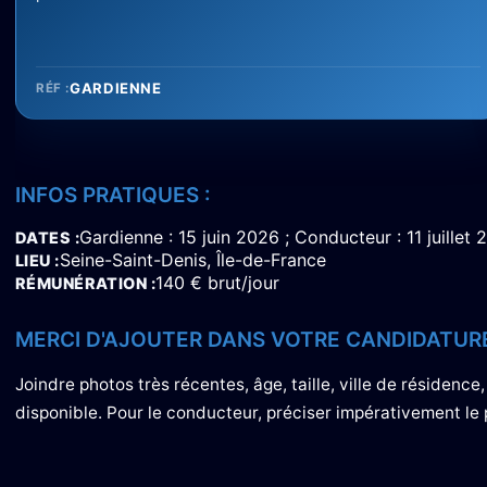
GARDIENNE
RÉF :
INFOS PRATIQUES :
Gardienne : 15 juin 2026 ; Conducteur : 11 juillet
DATES
Seine-Saint-Denis, Île-de-France
LIEU
140 € brut/jour
RÉMUNÉRATION
MERCI D'AJOUTER DANS VOTRE CANDIDATURE
Joindre photos très récentes, âge, taille, ville de résidence,
disponible. Pour le conducteur, préciser impérativement le 