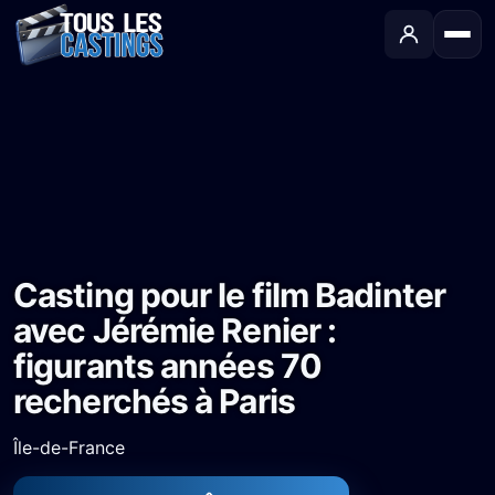
Accueil
›
Castings
›
Long-métrage
›
Casting pour le film Badinter avec Jérémie Renier : figurants années 70 recherchés à Paris
Casting pour le film Badinter
avec Jérémie Renier :
figurants années 70
recherchés à Paris
Île-de-France