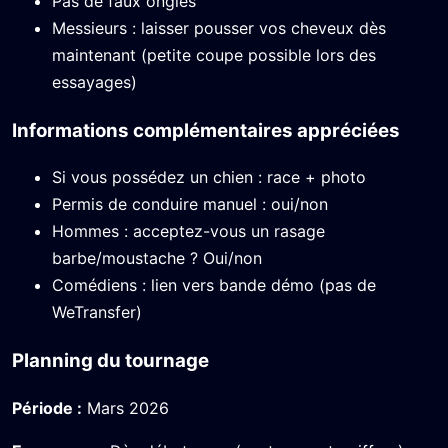
Pas de faux ongles
Messieurs : laisser pousser vos cheveux dès
maintenant (petite coupe possible lors des
essayages)
Informations complémentaires appréciées
Si vous possédez un chien : race + photo
Permis de conduire manuel : oui/non
Hommes : acceptez-vous un rasage
barbe/moustache ? Oui/non
Comédiens : lien vers bande démo (pas de
WeTransfer)
Planning du tournage
Période :
Mars 2026