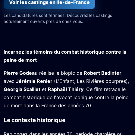
Voir les castings en Île-de-France
Les candidatures sont fermées. Découvrez les castings
actuellement ouverts près de chez vous.
Incarnez les témoins du combat historique contre la
peine de mort
Pierre Godeau
réalise le biopic de
Robert Badinter
avec
Jérémie Renier
(L'Enfant, Les Rivières pourpres),
Georgia Scalliet
et
Raphaël Thiéry
. Ce film retrace le
combat historique de l'avocat iconique contre la peine
de mort dans la France des années 70.
Le contexte historique
Replongez dans les années 70, période charnière où