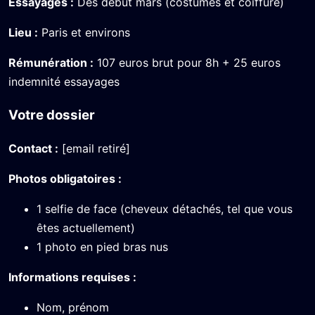
Essayages :
Dès début mars (costumes et coiffure)
Lieu :
Paris et environs
Rémunération :
107 euros brut pour 8h + 25 euros
indemnité essayages
Votre dossier
Contact :
[email retiré]
Photos obligatoires :
1 selfie de face (cheveux détachés, tel que vous
êtes actuellement)
1 photo en pied bras nus
Informations requises :
Nom, prénom