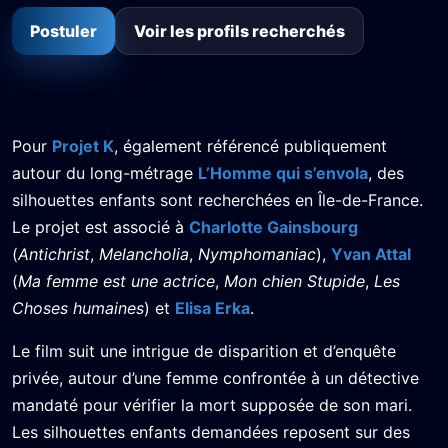
Postuler
Voir les profils recherchés
Pour
Projet K
, également référencé publiquement
autour du long-métrage
L’Homme qui s’envola
, des
silhouettes enfants sont recherchées en Île-de-France.
Le projet est associé à
Charlotte Gainsbourg
(
Antichrist
,
Melancholia
,
Nymphomaniac
),
Yvan Attal
(
Ma femme est une actrice
,
Mon chien Stupide
,
Les
Choses humaines
) et
Elisa Erka
.
Le film suit une intrigue de disparition et d’enquête
privée, autour d’une femme confrontée à un détective
mandaté pour vérifier la mort supposée de son mari.
Les silhouettes enfants demandées reposent sur des