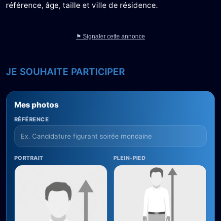
référence, âge, taille et ville de résidence.
⚑ Signaler cette annonce
JE SOUHAITE PARTICIPER
Mes photos
RÉFÉRENCE
PORTRAIT
PLEIN-PIED