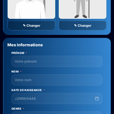
✎ Changer
✎ Changer
Mes informations
PRÉNOM
*
NOM
*
DATE DE NAISSANCE
*
GENRE
*