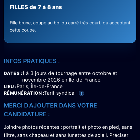
FILLES de 7 à 8 ans
Fille brune, coupe au bol ou carré très court, ou acceptant
cette coupe.
INFOS PRATIQUES :
1 à 3 jours de tournage entre octobre et
DATES
novembre 2026 en Île-de-France.
Paris, Île-de-France
LIEU
Tarif syndical
RÉMUNÉRATION
?
MERCI D'AJOUTER DANS VOTRE
CANDIDATURE :
Joindre photos récentes : portrait et photo en pied, sans
filtre, sans chapeau et sans lunettes de soleil. Préciser