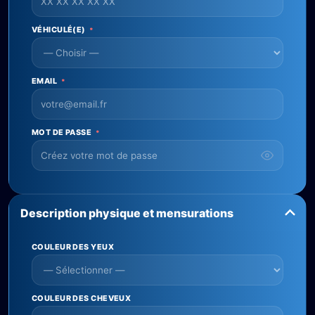
VÉHICULÉ(E)
*
EMAIL
*
MOT DE PASSE
*
Description physique et mensurations
COULEUR DES YEUX
COULEUR DES CHEVEUX