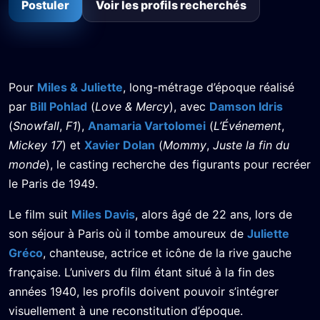
Postuler
Voir les profils recherchés
Pour
Miles & Juliette
, long-métrage d’époque réalisé
par
Bill Pohlad
(
Love & Mercy
), avec
Damson Idris
(
Snowfall
,
F1
),
Anamaria Vartolomei
(
L’Événement
,
Mickey 17
) et
Xavier Dolan
(
Mommy
,
Juste la fin du
monde
), le casting recherche des figurants pour recréer
le Paris de 1949.
Le film suit
Miles Davis
, alors âgé de 22 ans, lors de
son séjour à Paris où il tombe amoureux de
Juliette
Gréco
, chanteuse, actrice et icône de la rive gauche
française. L’univers du film étant situé à la fin des
années 1940, les profils doivent pouvoir s’intégrer
visuellement à une reconstitution d’époque.