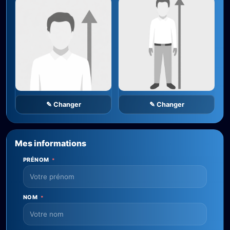
✎ Changer
✎ Changer
Mes informations
PRÉNOM
*
NOM
*