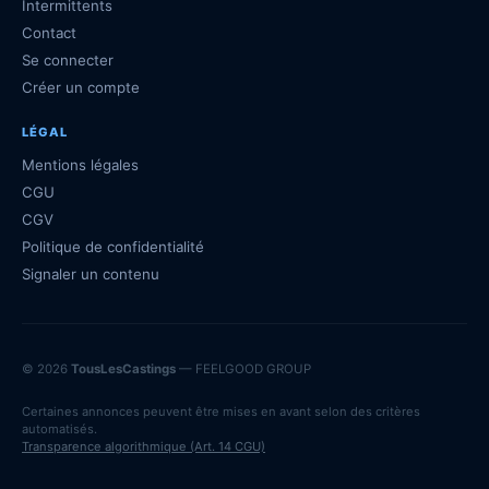
Intermittents
Contact
Se connecter
Créer un compte
LÉGAL
Mentions légales
CGU
CGV
Politique de confidentialité
Signaler un contenu
© 2026
TousLesCastings
— FEELGOOD GROUP
Certaines annonces peuvent être mises en avant selon des critères
automatisés.
Transparence algorithmique (Art. 14 CGU)