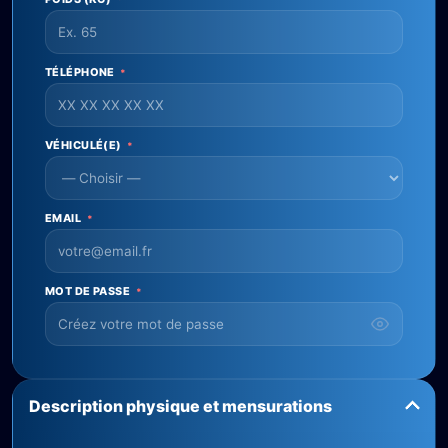
TÉLÉPHONE
*
VÉHICULÉ(E)
*
EMAIL
*
MOT DE PASSE
*
Description physique et mensurations