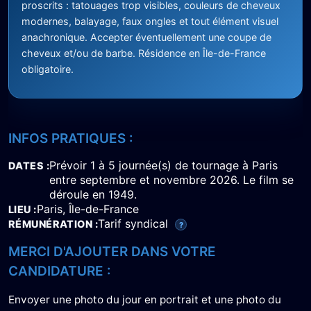
proscrits : tatouages trop visibles, couleurs de cheveux
modernes, balayage, faux ongles et tout élément visuel
anachronique. Accepter éventuellement une coupe de
cheveux et/ou de barbe. Résidence en Île-de-France
obligatoire.
INFOS PRATIQUES :
Prévoir 1 à 5 journée(s) de tournage à Paris
DATES
entre septembre et novembre 2026. Le film se
déroule en 1949.
Paris, Île-de-France
LIEU
Tarif syndical
RÉMUNÉRATION
?
MERCI D'AJOUTER DANS VOTRE
CANDIDATURE :
Envoyer une photo du jour en portrait et une photo du