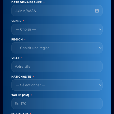
DATE DE NAISSANCE
*
GENRE
*
RÉGION
*
VILLE
*
NATIONALITÉ
*
TAILLE (CM)
*
POIDS (KG)
*