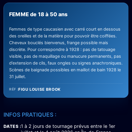
FEMME de 18 à 50 ans
Femmes de type caucasien avec carré court en dessous
des oreilles et de la matière pour pouvoir être coiffées.
Cheveux bouclés bienvenus, frange possible mais
discrète. Pour correspondre à 1928 : pas de tatouage
visible, pas de maquillage ou manucure permanents, pas
d’extension de cils, faux ongles ou signes anachroniques.
Scènes de baignade possibles en maillot de bain 1928 le
31 juillet.
FIGU LOUISE BROOK
RÉF :
INFOS PRATIQUES :
1 à 2 jours de tournage prévus entre le 1er
DATES