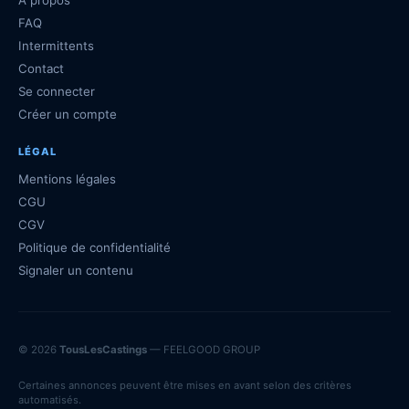
À propos
FAQ
Intermittents
Contact
Se connecter
Créer un compte
LÉGAL
Mentions légales
CGU
CGV
Politique de confidentialité
Signaler un contenu
© 2026
TousLesCastings
— FEELGOOD GROUP
Certaines annonces peuvent être mises en avant selon des critères
automatisés.