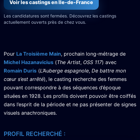
Voir les castings en Île-de-France
Les candidatures sont fermées. Découvrez les castings
actuellement ouverts près de chez vous.
Pour
La Troisième Main
, prochain long-métrage de
Michel Hazanavicius
(
The Artist
,
OSS 117
) avec
Romain Duris
(
L’Auberge espagnole
,
De battre mon
cœur s’est arrêté
), le casting recherche des femmes
pouvant correspondre à des séquences d’époque
situées en 1928. Les profils doivent pouvoir être coiffés
dans l’esprit de la période et ne pas présenter de signes
visuels anachroniques.
PROFIL RECHERCHÉ :