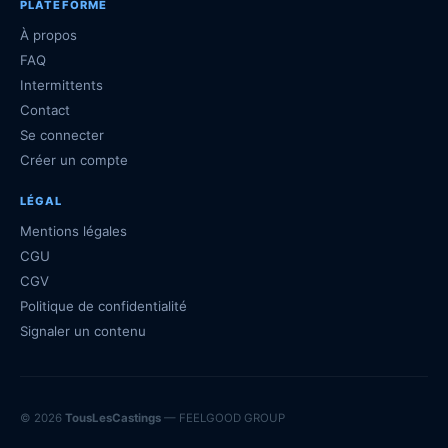
PLATEFORME
À propos
FAQ
Intermittents
Contact
Se connecter
Créer un compte
LÉGAL
Mentions légales
CGU
CGV
Politique de confidentialité
Signaler un contenu
© 2026
TousLesCastings
— FEELGOOD GROUP