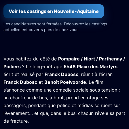
Voir les castings en Nouvelle-Aquitaine
Les candidatures sont fermées. Découvrez les castings
actuellement ouverts près de chez vous.
Vous habitez du côté de
Pompaire / Niort / Parthenay /
Poitiers
? Le long-métrage
5h48 Place des Martyrs
,
écrit et réalisé par
Franck Dubosc
, réunit à l’écran
Franck Dubosc
et
Benoît Poelvoorde
. Le film
s’annonce comme une comédie sociale sous tension :
un chauffeur de bus, à bout, prend en otage ses
passagers, pendant que police et médias se ruent sur
l’événement… et que, dans le bus, chacun révèle sa part
de fracture.