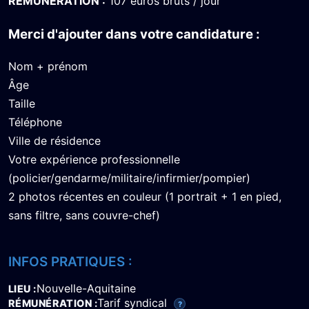
RÉMUNÉRATION :
107 euros bruts / jour
Merci d'ajouter dans votre candidature :
Nom + prénom
Âge
Taille
Téléphone
Ville de résidence
Votre expérience professionnelle
(policier/gendarme/militaire/infirmier/pompier)
2 photos récentes en couleur (1 portrait + 1 en pied,
sans filtre, sans couvre-chef)
INFOS PRATIQUES :
Nouvelle-Aquitaine
LIEU
Tarif syndical
RÉMUNÉRATION
?