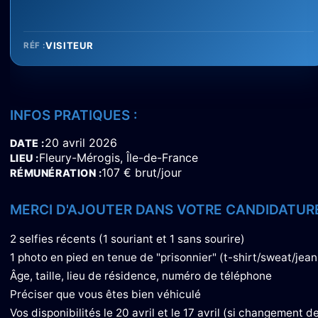
VISITEUR
RÉF :
INFOS PRATIQUES :
20 avril 2026
DATE
Fleury-Mérogis, Île-de-France
LIEU
107 € brut/jour
RÉMUNÉRATION
MERCI D'AJOUTER DANS VOTRE CANDIDATURE
2 selfies récents (1 souriant et 1 sans sourire)
1 photo en pied en tenue de "prisonnier" (t-shirt/sweat/jeans
Âge, taille, lieu de résidence, numéro de téléphone
Préciser que vous êtes bien véhiculé
Vos disponibilités le 20 avril et le 17 avril (si changement d