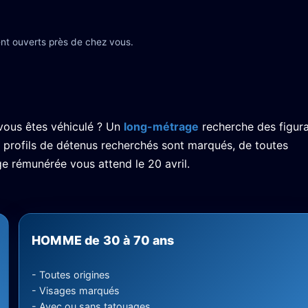
nt ouverts près de chez vous.
 vous êtes véhiculé ? Un
long-métrage
recherche des figur
es profils de détenus recherchés sont marqués, de toutes
e rémunérée vous attend le 20 avril.
HOMME de 30 à 70 ans
- Toutes origines
- Visages marqués
- Avec ou sans tatouages