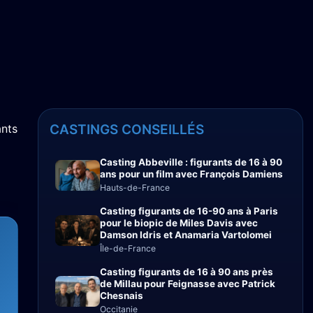
ants
CASTINGS CONSEILLÉS
Casting Abbeville : figurants de 16 à 90
ans pour un film avec François Damiens
Hauts-de-France
Casting figurants de 16-90 ans à Paris
pour le biopic de Miles Davis avec
Damson Idris et Anamaria Vartolomei
Île-de-France
Casting figurants de 16 à 90 ans près
de Millau pour Feignasse avec Patrick
Chesnais
Occitanie