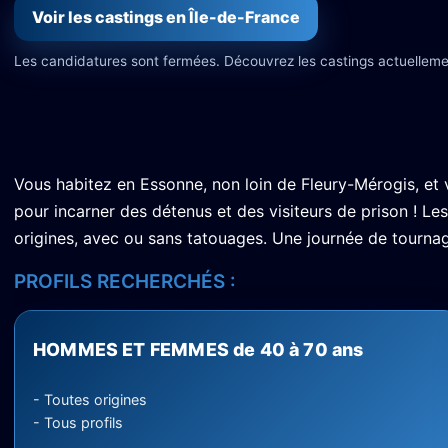
Voir les castings en Île-de-France
Les candidatures sont fermées. Découvrez les castings actuelleme
Vous habitez en Essonne, non loin de Fleury-Mérogis, et
pour incarner des détenus et des visiteurs de prison ! L
origines, avec ou sans tatouages. Une journée de tournag
PROFILS RECHERCHÉS :
HOMMES ET FEMMES de 40 à 70 ans
- Toutes origines
- Tous profils