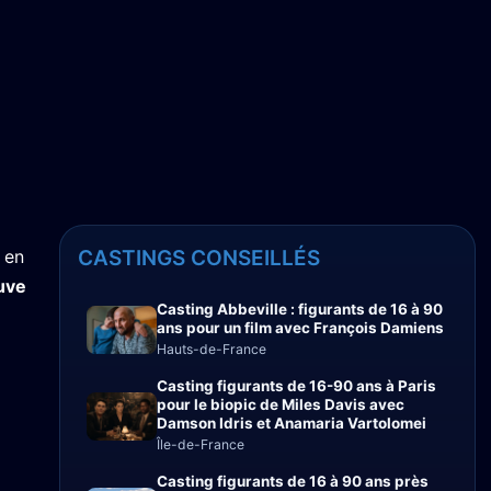
 en
CASTINGS CONSEILLÉS
uve
Casting Abbeville : figurants de 16 à 90
ans pour un film avec François Damiens
Hauts-de-France
Casting figurants de 16-90 ans à Paris
pour le biopic de Miles Davis avec
Damson Idris et Anamaria Vartolomei
Île-de-France
Casting figurants de 16 à 90 ans près