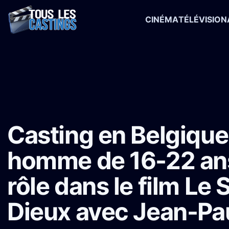
CINÉMA
TÉLÉVISION
Accueil
›
Castings
›
Long-métrage
›
Casting en Belgique : Jeune h
Casting en Belgique
homme de 16-22 an
rôle dans le film Le 
Dieux avec Jean-Pa