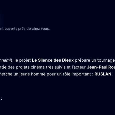
nt ouverts près de chez vous.
Ennemi
), le projet
Le Silence des Dieux
prépare un tournage
artie des projets cinéma très suivis et l’acteur
Jean-Paul Ro
cherche un jeune homme pour un rôle important :
RUSLAN
.
: