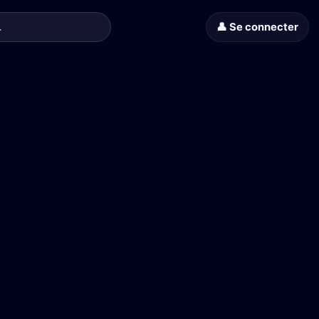
👤 Se connecter
 Jean-Paul Rouve