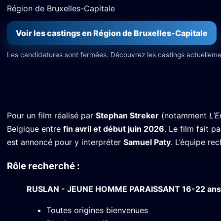
Région de Bruxelles-Capitale
Voir les castings en Région de Bruxelles-Capitale
Les candidatures sont fermées. Découvrez les castings actuelleme
Pour un film réalisé par
Stephan Streker
(notamment
L’
Belgique entre
fin avril et début juin 2026
. Le film fait p
est annoncé pour y interpréter
Samuel Paty
. L’équipe re
Rôle recherché :
RUSLAN - JEUNE HOMME PARAISSANT 16-22 ans 
Toutes origines bienvenues