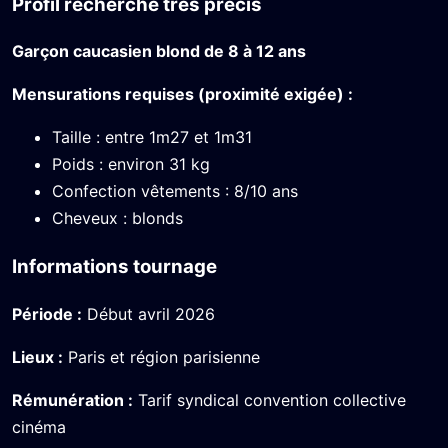
Profil recherché très précis
Garçon caucasien blond de 8 à 12 ans
Mensurations requises (proximité exigée) :
Taille : entre 1m27 et 1m31
Poids : environ 31 kg
Confection vêtements : 8/10 ans
Cheveux : blonds
Informations tournage
Période :
Début avril 2026
Lieux :
Paris et région parisienne
Rémunération :
Tarif syndical convention collective
cinéma