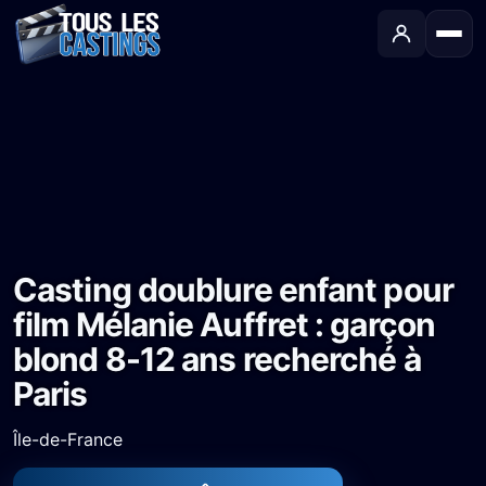
Accueil
›
Castings
›
Long-métrage
›
Casting doublure enfant pour film Mélanie Auffret : garçon blond 8-12 ans recherché à Paris
Casting doublure enfant pour
film Mélanie Auffret : garçon
blond 8-12 ans recherché à
Paris
Île-de-France