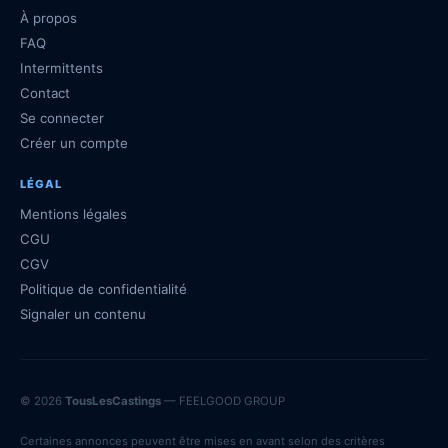
À propos
FAQ
Intermittents
Contact
Se connecter
Créer un compte
LÉGAL
Mentions légales
CGU
CGV
Politique de confidentialité
Signaler un contenu
© 2026
TousLesCastings
— FEELGOOD GROUP
Certaines annonces peuvent être mises en avant selon des critères