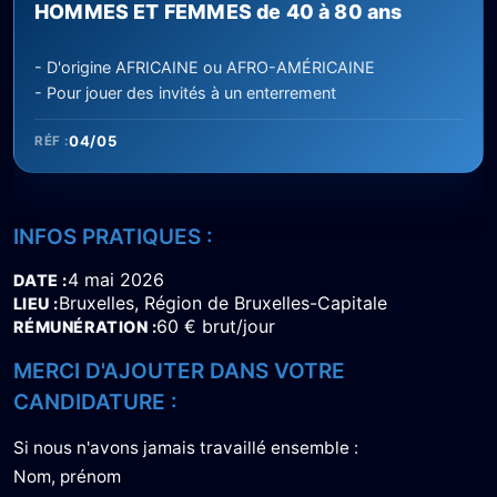
HOMMES ET FEMMES de 40 à 80 ans
- D'origine AFRICAINE ou AFRO-AMÉRICAINE
- Pour jouer des invités à un enterrement
04/05
RÉF :
INFOS PRATIQUES :
4 mai 2026
DATE
Bruxelles, Région de Bruxelles-Capitale
LIEU
60 € brut/jour
RÉMUNÉRATION
MERCI D'AJOUTER DANS VOTRE
CANDIDATURE :
Si nous n'avons jamais travaillé ensemble :
Nom, prénom