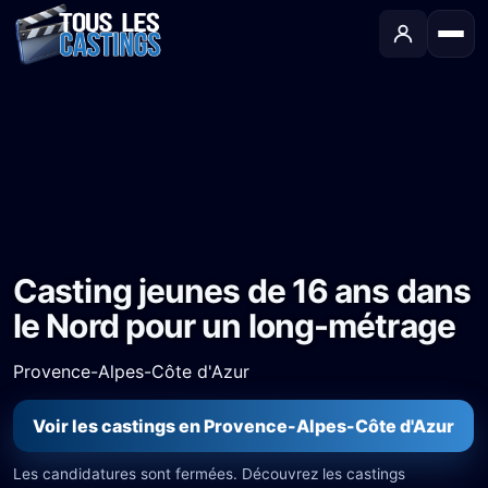
Accueil
›
Castings
›
Long-métrage
›
Casting jeunes de 16 ans dans le Nord pour un long-métrage
Casting jeunes de 16 ans dans
le Nord pour un long-métrage
Provence-Alpes-Côte d'Azur
Voir les castings en Provence-Alpes-Côte d'Azur
Les candidatures sont fermées. Découvrez les castings