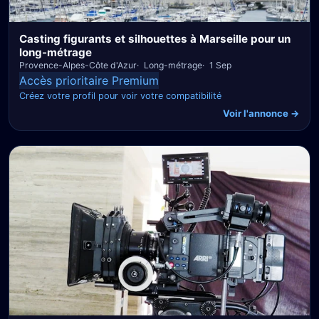
Casting figurants et silhouettes à Marseille pour un
long-métrage
Provence-Alpes-Côte d'Azur
Long-métrage
1 Sep
Accès prioritaire Premium
Créez votre profil pour voir votre compatibilité
Voir l'annonce →