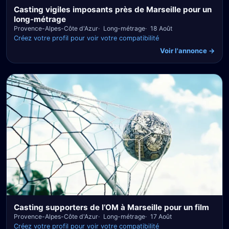
Casting vigiles imposants près de Marseille pour un
long-métrage
Provence-Alpes-Côte d'Azur
Long-métrage
18 Août
Créez votre profil pour voir votre compatibilité
Voir l'annonce →
Casting supporters de l’OM à Marseille pour un film
Provence-Alpes-Côte d'Azur
Long-métrage
17 Août
Créez votre profil pour voir votre compatibilité