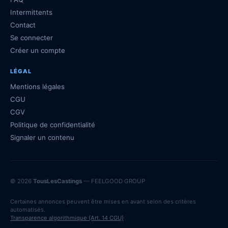
Intermittents
Contact
Se connecter
Créer un compte
LÉGAL
Mentions légales
CGU
CGV
Politique de confidentialité
Signaler un contenu
© 2026
TousLesCastings
— FEELGOOD GROUP
Certaines annonces peuvent être mises en avant selon des critères
automatisés.
Transparence algorithmique (Art. 14 CGU)