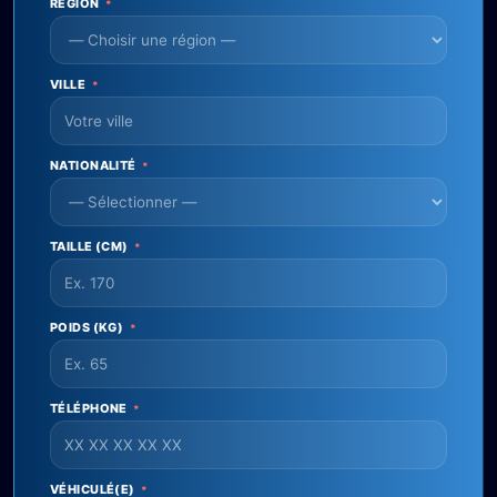
RÉGION
*
VILLE
*
NATIONALITÉ
*
TAILLE (CM)
*
POIDS (KG)
*
TÉLÉPHONE
*
VÉHICULÉ(E)
*