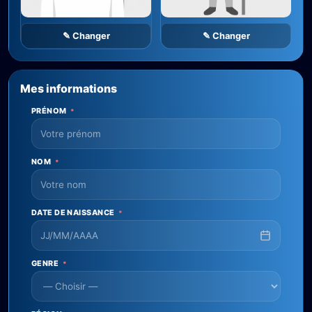
✎ Changer
✎ Changer
Mes informations
PRÉNOM
*
NOM
*
DATE DE NAISSANCE
*
GENRE
*