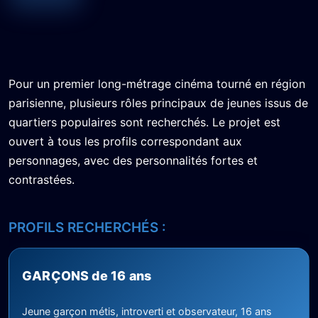
Pour un premier long-métrage cinéma tourné en région
parisienne, plusieurs rôles principaux de jeunes issus de
quartiers populaires sont recherchés. Le projet est
ouvert à tous les profils correspondant aux
personnages, avec des personnalités fortes et
contrastées.
PROFILS RECHERCHÉS :
GARÇONS de 16 ans
Jeune garçon métis, introverti et observateur, 16 ans