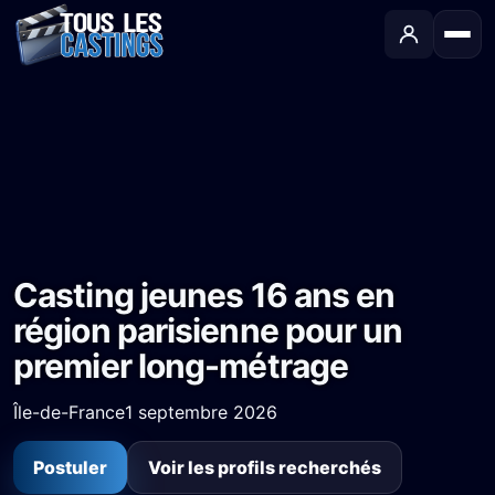
Accueil
›
Castings
›
Long-métrage
›
Casting jeunes 16 ans en région parisienne pour un premier long-métrage
Casting jeunes 16 ans en
région parisienne pour un
premier long-métrage
Île-de-France
1 septembre 2026
Postuler
Voir les profils recherchés