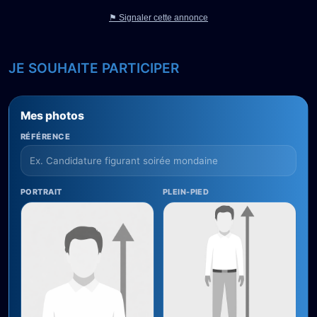
⚑ Signaler cette annonce
JE SOUHAITE PARTICIPER
Mes photos
RÉFÉRENCE
PORTRAIT
PLEIN-PIED