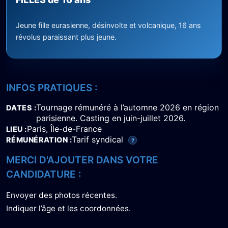
Jeune fille eurasienne, désinvolte et volcanique, 16 ans
révolus paraissant plus jeune.
INFOS PRATIQUES :
Tournage rémunéré à l’automne 2026 en région
DATES
parisienne. Casting en juin-juillet 2026.
Paris, Île-de-France
LIEU
Tarif syndical
RÉMUNÉRATION
?
MERCI D'AJOUTER DANS VOTRE
CANDIDATURE :
Envoyer des photos récentes.
Indiquer l’âge et les coordonnées.