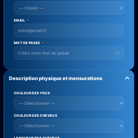
EMAIL
*
MOT DE PASSE
*
Description physique et mensurations
COULEUR DES YEUX
COULEUR DES CHEVEUX