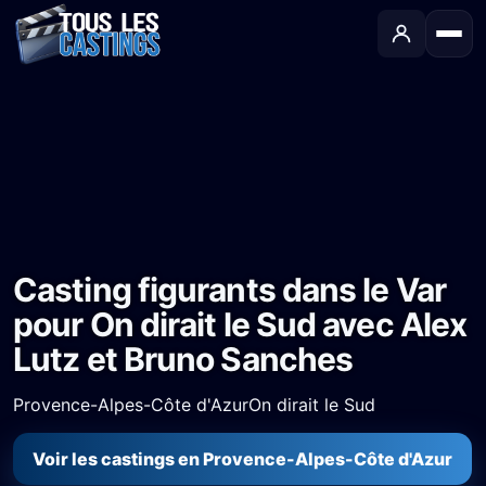
Accueil
›
Castings
›
Long-métrage
›
Casting figurants dans le Var pour On dirait le Sud avec Alex Lutz et Bruno Sanches
Casting figurants dans le Var
pour On dirait le Sud avec Alex
Lutz et Bruno Sanches
Provence-Alpes-Côte d'Azur
On dirait le Sud
Voir les castings en Provence-Alpes-Côte d'Azur