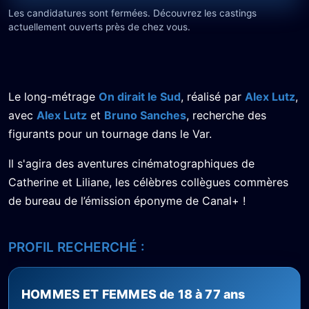
Les candidatures sont fermées. Découvrez les castings
actuellement ouverts près de chez vous.
Le long-métrage
On dirait le Sud
, réalisé par
Alex Lutz
,
avec
Alex Lutz
et
Bruno Sanches
, recherche des
figurants pour un tournage dans le Var.
Il s'agira des aventures cinématographiques de
Catherine et Liliane, les célèbres collègues commères
de bureau de l’émission éponyme de Canal+ !
PROFIL RECHERCHÉ :
HOMMES ET FEMMES de 18 à 77 ans