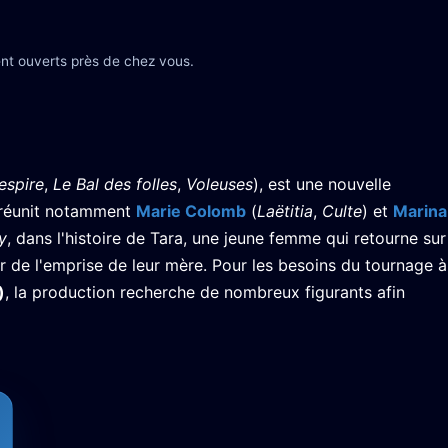
nt ouverts près de chez vous.
espire
,
Le Bal des folles
,
Voleuses
), est une nouvelle
 réunit notamment
Marie Colomb
(
Laëtitia
,
Culte
) et
Marina
y
, dans l'histoire de Tara, une jeune femme qui retourne sur
r de l'emprise de leur mère. Pour les besoins du tournage à
)
, la production recherche de nombreux figurants afin