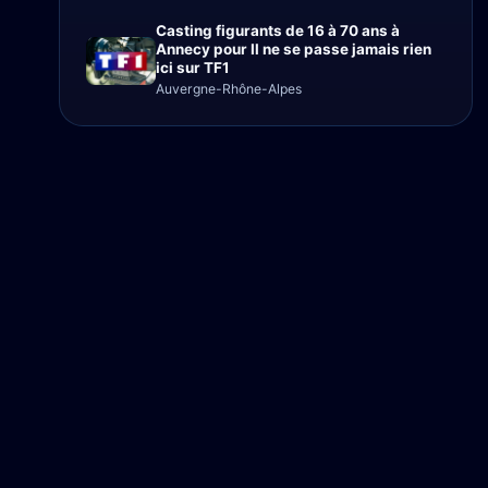
Casting figurants de 16 à 70 ans à
Annecy pour Il ne se passe jamais rien
ici sur TF1
Auvergne-Rhône-Alpes