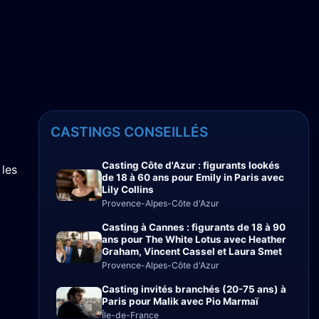
CASTINGS CONSEILLÉS
Casting Côte d'Azur : figurants lookés
 les
de 18 à 60 ans pour Emily in Paris avec
Lily Collins
Provence-Alpes-Côte d'Azur
Casting à Cannes : figurants de 18 à 90
ans pour The White Lotus avec Heather
Graham, Vincent Cassel et Laura Smet
Provence-Alpes-Côte d'Azur
Casting invités branchés (20-75 ans) à
Paris pour Malik avec Pio Marmaï
Île-de-France