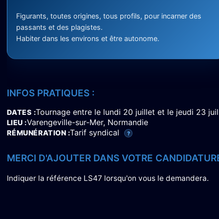
Figurants, toutes origines, tous profils, pour incarner des
passants et des plagistes.
Habiter dans les environs et être autonome.
INFOS PRATIQUES :
Tournage entre le lundi 20 juillet et le jeudi 23 ju
DATES
Varengeville-sur-Mer, Normandie
LIEU
Tarif syndical
RÉMUNÉRATION
?
MERCI D'AJOUTER DANS VOTRE CANDIDATURE
Indiquer la référence LS47 lorsqu'on vous le demandera.