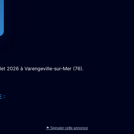
illet 2026 à Varengeville-sur-Mer (76).
 :
⚑ Signaler cette annonce