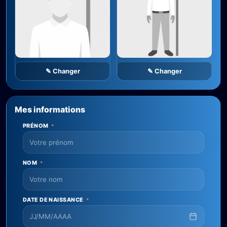
✎ Changer
✎ Changer
Mes informations
PRÉNOM
*
NOM
*
DATE DE NAISSANCE
*