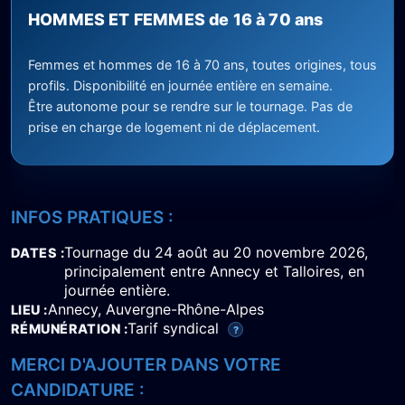
HOMMES ET FEMMES de 16 à 70 ans
Femmes et hommes de 16 à 70 ans, toutes origines, tous
profils. Disponibilité en journée entière en semaine.
Être autonome pour se rendre sur le tournage. Pas de
prise en charge de logement ni de déplacement.
INFOS PRATIQUES :
Tournage du 24 août au 20 novembre 2026,
DATES
principalement entre Annecy et Talloires, en
journée entière.
Annecy, Auvergne-Rhône-Alpes
LIEU
Tarif syndical
RÉMUNÉRATION
?
MERCI D'AJOUTER DANS VOTRE
CANDIDATURE :