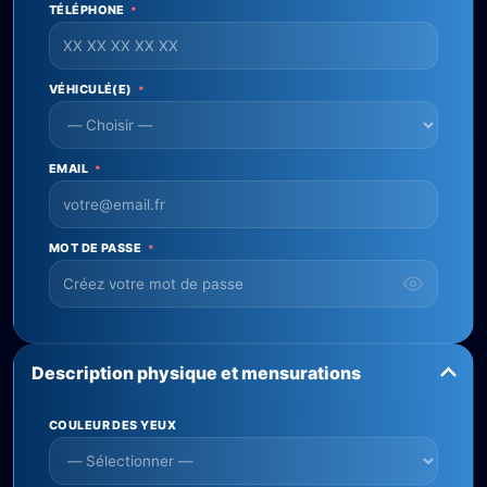
TÉLÉPHONE
*
VÉHICULÉ(E)
*
EMAIL
*
MOT DE PASSE
*
Description physique et mensurations
COULEUR DES YEUX