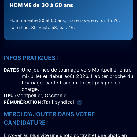
HOMME de 30 à 60 ans
Homme entre 30 et 60 ans, crâne rasé, environ 1m76.
Taille haut XL, veste 58, bas 46.
INFOS PRATIQUES :
Une journée de tournage vers Montpellier entre
DATES
mi-juillet et début août 2026. Habiter proche du
tournage, car le transport n’est pas pris en
charge.
Montpellier, Occitanie
LIEU
Tarif syndical
RÉMUNÉRATION
?
MERCI D'AJOUTER DANS VOTRE
CANDIDATURE :
Envoyer au plus vite une photo portrait et une photo en