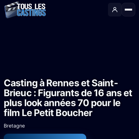
Accueil
›
Castings
›
Long-métrage
›
Casting à Rennes et Saint-Brieuc : Figurants de 16 ans et plus look années 70 pour le film Le Petit Boucher
Casting à Rennes et Saint-
Brieuc : Figurants de 16 ans et
plus look années 70 pour le
film Le Petit Boucher
Bretagne