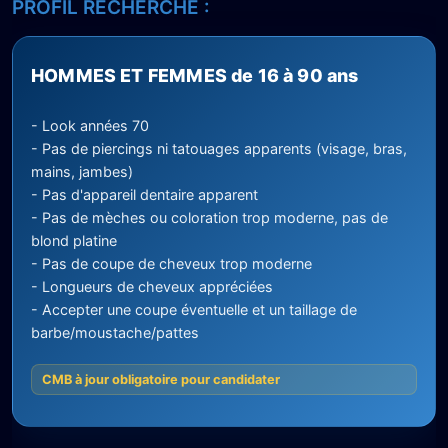
PROFIL RECHERCHÉ :
HOMMES ET FEMMES de 16 à 90 ans
- Look années 70
- Pas de piercings ni tatouages apparents (visage, bras,
mains, jambes)
- Pas d'appareil dentaire apparent
- Pas de mèches ou coloration trop moderne, pas de
blond platine
- Pas de coupe de cheveux trop moderne
- Longueurs de cheveux appréciées
- Accepter une coupe éventuelle et un taillage de
barbe/moustache/pattes
CMB à jour obligatoire pour candidater