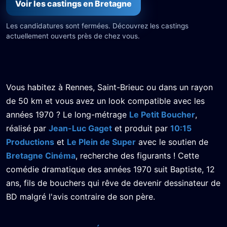
Voir les castings en Bretagne
Les candidatures sont fermées. Découvrez les castings
actuellement ouverts près de chez vous.
Vous habitez à Rennes, Saint-Brieuc ou dans un rayon
de 50 km et vous avez un look compatible avec les
années 1970 ? Le long-métrage
Le Petit Boucher
,
réalisé par
Jean-Luc Gaget
et produit par
10:15
Productions
et
Le Plein de Super
avec le soutien de
Bretagne Cinéma
, recherche des figurants ! Cette
comédie dramatique des années 1970 suit Baptiste, 12
ans, fils de bouchers qui rêve de devenir dessinateur de
BD malgré l'avis contraire de son père.