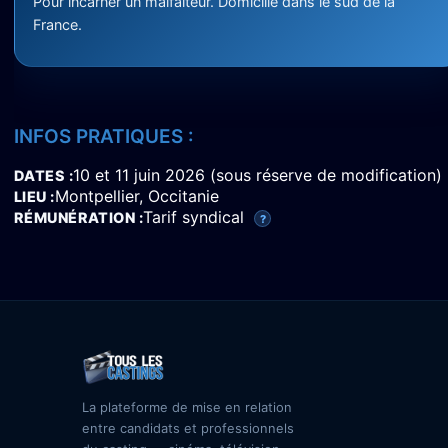
Pour incarner un malfaiteur. Domicilié dans le sud de la
France.
INFOS PRATIQUES :
10 et 11 juin 2026 (sous réserve de modification)
DATES
Montpellier, Occitanie
LIEU
Tarif syndical
RÉMUNÉRATION
?
La plateforme de mise en relation
entre candidats et professionnels