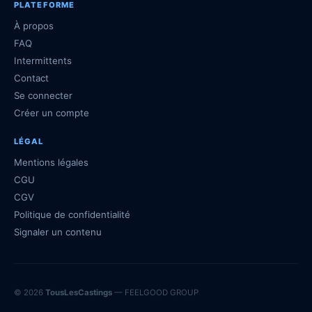
PLATEFORME
À propos
FAQ
Intermittents
Contact
Se connecter
Créer un compte
LÉGAL
Mentions légales
CGU
CGV
Politique de confidentialité
Signaler un contenu
© 2026
TousLesCastings
— FEELGOOD GROUP