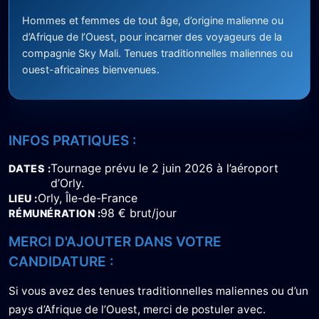
Hommes et femmes de tout âge, d’origine malienne ou
d’Afrique de l’Ouest, pour incarner des voyageurs de la
compagnie Sky Mali. Tenues traditionnelles maliennes ou
ouest-africaines bienvenues.
INFOS PRATIQUES :
Tournage prévu le 2 juin 2026 à l’aéroport
DATES
d’Orly.
Orly, Île-de-France
LIEU
98 € brut/jour
RÉMUNÉRATION
MERCI D'AJOUTER DANS VOTRE
CANDIDATURE :
Si vous avez des tenues traditionnelles maliennes ou d’un
pays d’Afrique de l’Ouest, merci de postuler avec.