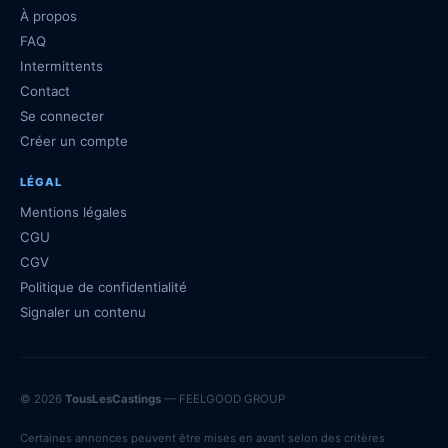
À propos
FAQ
Intermittents
Contact
Se connecter
Créer un compte
LÉGAL
Mentions légales
CGU
CGV
Politique de confidentialité
Signaler un contenu
© 2026
TousLesCastings
— FEELGOOD GROUP
Certaines annonces peuvent être mises en avant selon des critères