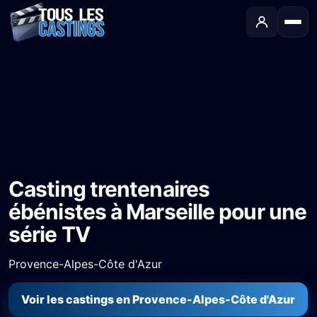
Accueil
›
Castings
›
Série TV
›
Casting trentenaires ébénistes à Marseille pour une série TV
Casting trentenaires
ébénistes à Marseille pour une
série TV
Provence-Alpes-Côte d'Azur
Voir les castings en Provence-Alpes-Côte d'Azur