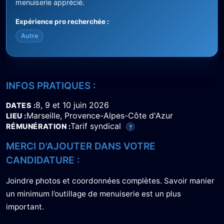
menuiserie apprécié.
Expérience pro recherchée :
Autre
INFOS PRATIQUES :
8, 9 et 10 juin 2026
DATES
Marseille, Provence-Alpes-Côte d'Azur
LIEU
Tarif syndical
RÉMUNÉRATION
?
MERCI D'AJOUTER DANS VOTRE
CANDIDATURE :
Joindre photos et coordonnées complètes. Savoir manier
un minimum l’outillage de menuiserie est un plus
important.