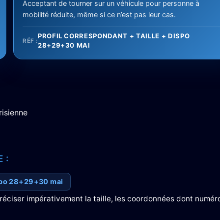
Acceptant de tourner sur un véhicule pour personne à
mobilité réduite, même si ce n’est pas leur cas.
PROFIL CORRESPONDANT + TAILLE + DISPO
RÉF :
28+29+30 MAI
risienne
 :
ispo 28+29+30 mai
préciser impérativement la taille, les coordonnées dont numér