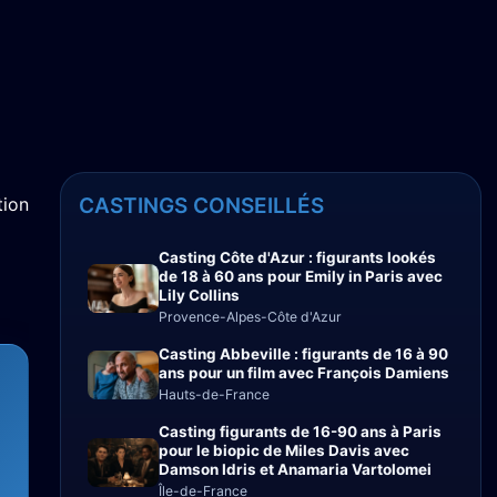
tion
CASTINGS CONSEILLÉS
Casting Côte d'Azur : figurants lookés
de 18 à 60 ans pour Emily in Paris avec
Lily Collins
Provence-Alpes-Côte d'Azur
Casting Abbeville : figurants de 16 à 90
ans pour un film avec François Damiens
Hauts-de-France
Casting figurants de 16-90 ans à Paris
pour le biopic de Miles Davis avec
Damson Idris et Anamaria Vartolomei
Île-de-France