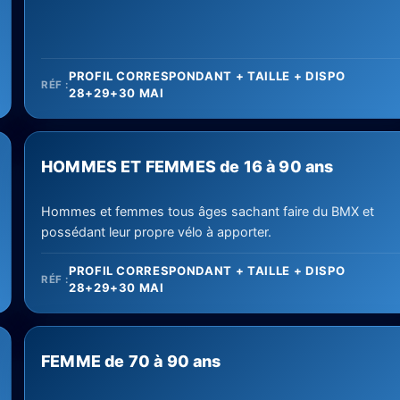
PROFIL CORRESPONDANT + TAILLE + DISPO
RÉF :
28+29+30 MAI
HOMMES ET FEMMES de 16 à 90 ans
Hommes et femmes tous âges sachant faire du BMX et
possédant leur propre vélo à apporter.
PROFIL CORRESPONDANT + TAILLE + DISPO
RÉF :
28+29+30 MAI
FEMME de 70 à 90 ans