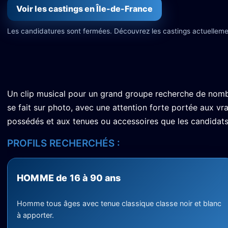
Voir les castings en Île-de-France
Les candidatures sont fermées. Découvrez les castings actuelleme
Un clip musical pour un grand groupe recherche de nombr
se fait sur photo, avec une attention forte portée aux vr
possédés et aux tenues ou accessoires que les candidat
PROFILS RECHERCHÉS :
HOMME de 16 à 90 ans
Homme tous âges avec tenue classique classe noir et blanc
à apporter.