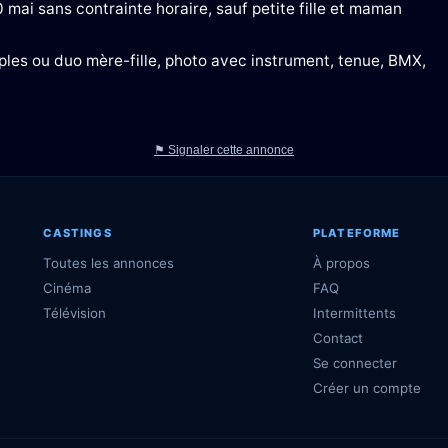
0 mai sans contrainte horaire, sauf petite fille et maman
ples ou duo mère-fille, photo avec instrument, tenue, BMX,
⚑ Signaler cette annonce
CASTINGS
PLATEFORME
Toutes les annonces
À propos
Cinéma
FAQ
Télévision
Intermittents
Contact
Se connecter
Créer un compte