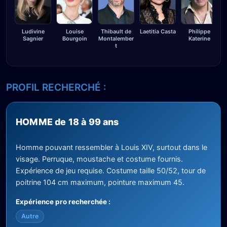
Ludivine
Louise
Thibault de
Laetitia Casta
Philippe
Sagnier
Bourgoin
Montalember
Katerine
t
PROFIL RECHERCHÉ :
HOMME de 18 à 99 ans
Homme pouvant ressembler à Louis XIV, surtout dans le
visage. Perruque, moustache et costume fournis.
Expérience de jeu requise. Costume taille 50/52, tour de
poitrine 104 cm maximum, pointure maximum 45.
Expérience pro recherchée :
Autre