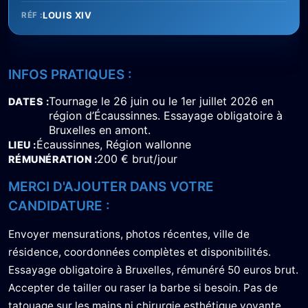
LOUIS XIV
RÉF :
INFOS PRATIQUES :
Tournage le 26 juin ou le 1er juillet 2026 en
DATES
région d’Écaussinnes. Essayage obligatoire à
Bruxelles en amont.
Écaussinnes, Région wallonne
LIEU
200 € brut/jour
RÉMUNÉRATION
MERCI D'AJOUTER DANS VOTRE
CANDIDATURE :
Envoyer mensurations, photos récentes, ville de
résidence, coordonnées complètes et disponibilités.
Essayage obligatoire à Bruxelles, rémunéré 50 euros brut.
Accepter de tailler ou raser la barbe si besoin. Pas de
tatouage sur les mains ni chirurgie esthétique voyante.