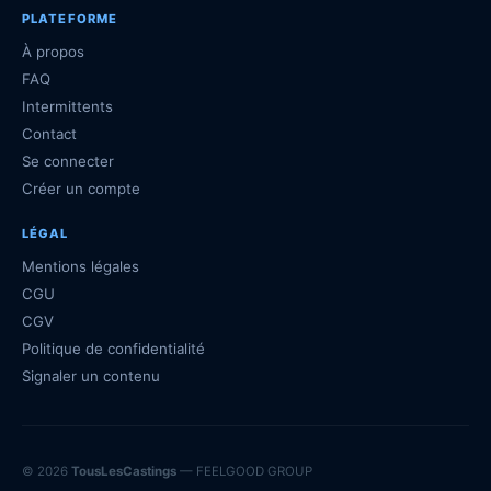
PLATEFORME
À propos
FAQ
Intermittents
Contact
Se connecter
Créer un compte
LÉGAL
Mentions légales
CGU
CGV
Politique de confidentialité
Signaler un contenu
© 2026
TousLesCastings
— FEELGOOD GROUP