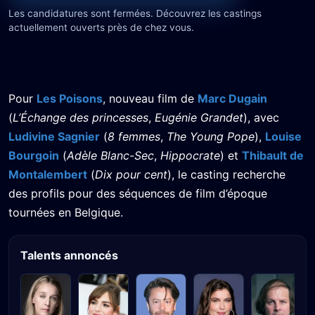
Les candidatures sont fermées. Découvrez les castings
actuellement ouverts près de chez vous.
Pour
Les Poisons
, nouveau film de
Marc Dugain
(
L’Échange des princesses
,
Eugénie Grandet
), avec
Ludivine Sagnier
(
8 femmes
,
The Young Pope
),
Louise
Bourgoin
(
Adèle Blanc-Sec
,
Hippocrate
) et
Thibault de
Montalembert
(
Dix pour cent
), le casting recherche
des profils pour des séquences de film d’époque
tournées en Belgique.
Talents annoncés