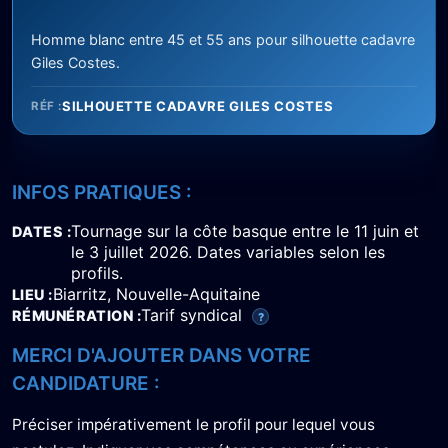
Homme blanc entre 45 et 55 ans pour silhouette cadavre
Giles Costes.
SILHOUETTE CADAVRE GILES COSTES
RÉF :
INFOS PRATIQUES :
Tournage sur la côte basque entre le 11 juin et
DATES
le 3 juillet 2026. Dates variables selon les
profils.
Biarritz, Nouvelle-Aquitaine
LIEU
Tarif syndical
RÉMUNÉRATION
?
MERCI D'AJOUTER DANS VOTRE
CANDIDATURE :
Préciser impérativement le profil pour lequel vous