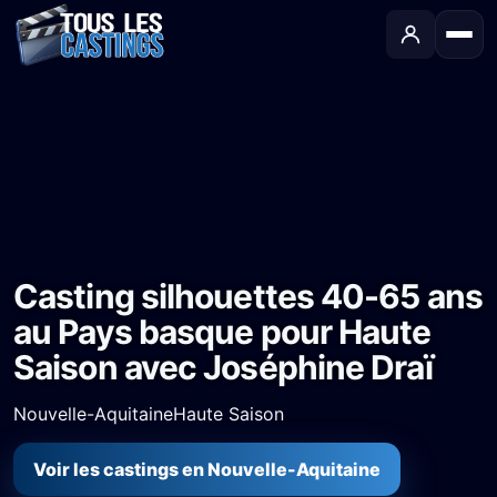
Accueil
›
Castings
›
Série TV
›
Casting silhouettes 40-65 ans au Pays basque pour Haute Saison avec Joséphine Draï
Casting silhouettes 40-65 ans
au Pays basque pour Haute
Saison avec Joséphine Draï
Nouvelle-Aquitaine
Haute Saison
Voir les castings en Nouvelle-Aquitaine