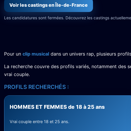
Voir les castings en Île-de-France
Les candidatures sont fermées. Découvrez les castings actuelleme
Pour un
clip musical
dans un univers rap, plusieurs profil
La recherche couvre des profils variés, notamment des s
vrai couple.
PROFILS RECHERCHÉS :
HOMMES ET FEMMES de 18 à 25 ans
Vrai couple entre 18 et 25 ans.