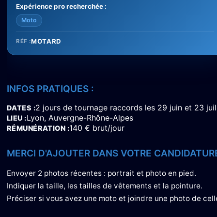
Expérience pro recherchée :
Moto
MOTARD
RÉF :
INFOS PRATIQUES :
2 jours de tournage raccords les 29 juin et 23 jui
DATES
Lyon, Auvergne-Rhône-Alpes
LIEU
140 € brut/jour
RÉMUNÉRATION
MERCI D'AJOUTER DANS VOTRE CANDIDATURE
Envoyer 2 photos récentes : portrait et photo en pied.
Indiquer la taille, les tailles de vêtements et la pointure.
Préciser si vous avez une moto et joindre une photo de cell