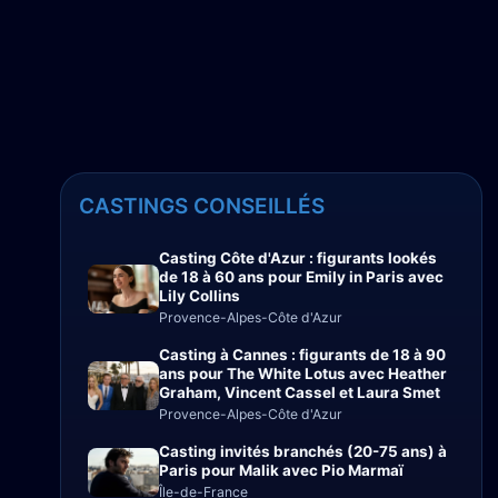
CASTINGS CONSEILLÉS
Casting Côte d'Azur : figurants lookés
de 18 à 60 ans pour Emily in Paris avec
Lily Collins
Provence-Alpes-Côte d'Azur
Casting à Cannes : figurants de 18 à 90
ans pour The White Lotus avec Heather
Graham, Vincent Cassel et Laura Smet
Provence-Alpes-Côte d'Azur
Casting invités branchés (20-75 ans) à
Paris pour Malik avec Pio Marmaï
Île-de-France