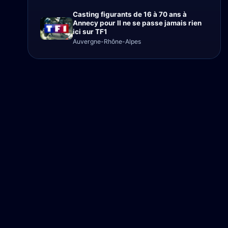
Casting figurants de 16 à 70 ans à
Annecy pour Il ne se passe jamais rien
ici sur TF1
Auvergne-Rhône-Alpes