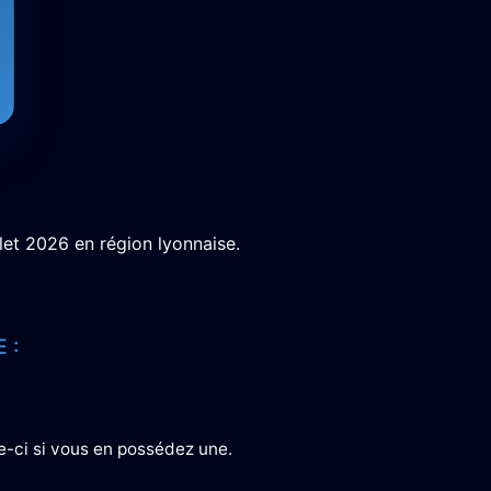
llet 2026 en région lyonnaise.
 :
e-ci si vous en possédez une.