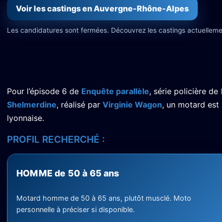
Voir les castings en Auvergne-Rhône-Alpes
Les candidatures sont fermées. Découvrez les castings actuelleme
Pour l’épisode 6 de
Enquête parallèle
, série policière de
Shelmerdine
, réalisé par
Virginie Wagon
, un motard est
lyonnaise.
PROFIL RECHERCHÉ :
HOMME de 50 à 65 ans
Motard homme de 50 à 65 ans, plutôt musclé. Moto
personnelle à préciser si disponible.