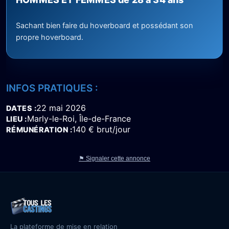
Sachant bien faire du hoverboard et possédant son
propre hoverboard.
INFOS PRATIQUES :
22 mai 2026
DATES
Marly-le-Roi, Île-de-France
LIEU
140 € brut/jour
RÉMUNÉRATION
⚑ Signaler cette annonce
La plateforme de mise en relation