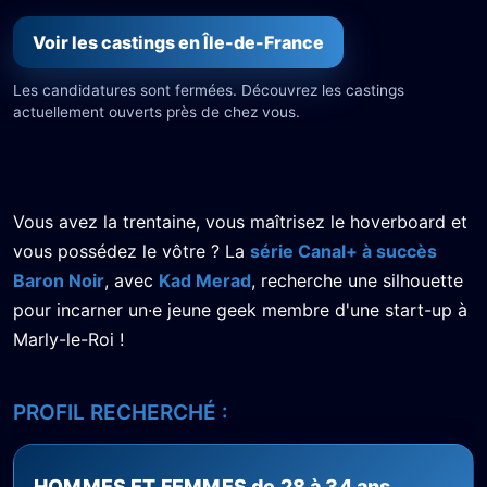
Voir les castings en Île-de-France
Les candidatures sont fermées. Découvrez les castings
actuellement ouverts près de chez vous.
Vous avez la trentaine, vous maîtrisez le hoverboard et
vous possédez le vôtre ? La
série Canal+ à succès
Baron Noir
, avec
Kad Merad
, recherche une silhouette
pour incarner un·e jeune geek membre d'une start-up à
Marly-le-Roi !
PROFIL RECHERCHÉ :
HOMMES ET FEMMES de 28 à 34 ans