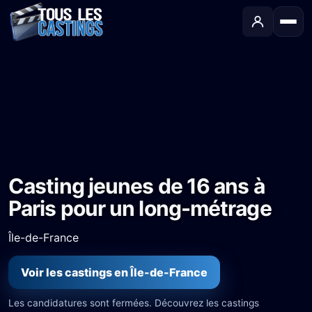
Accueil
›
Castings
›
Long-métrage
›
Casting jeunes de 16 ans à Paris pour un long-métrage
Casting jeunes de 16 ans à
Paris pour un long-métrage
Île-de-France
Voir les castings en Île-de-France
Les candidatures sont fermées. Découvrez les castings