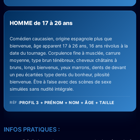
HOMME de 17 à 26 ans
Comédien caucasien, origine espagnole plus que
bienvenue, âge apparent 17 à 26 ans, 16 ans révolus à la
date du tournage. Corpulence fine à musclée, carrure
moyenne, type brun ténébreux, cheveux châtains à
bruns, longs bienvenus, yeux marrons, dents de devant
un peu écartées type dents du bonheur, pilosité
bienvenue. Être à l’aise avec des scènes de sexe
simulées sans nudité intégrale.
PROFIL 3 + PRÉNOM + NOM + ÂGE + TAILLE
RÉF :
INFOS PRATIQUES :