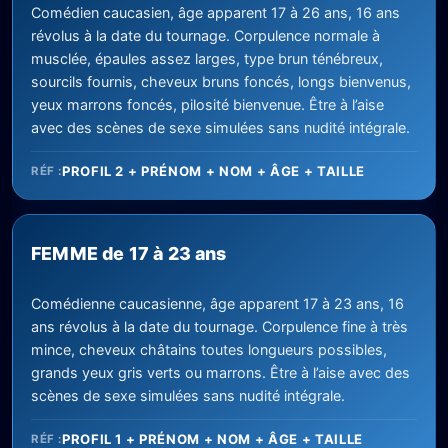
Comédien caucasien, âge apparent 17 à 26 ans, 16 ans
révolus à la date du tournage. Corpulence normale à
musclée, épaules assez larges, type brun ténébreux,
sourcils fournis, cheveux bruns foncés, longs bienvenus,
yeux marrons foncés, pilosité bienvenue. Être à l’aise
avec des scènes de sexe simulées sans nudité intégrale.
PROFIL 2 + PRÉNOM + NOM + ÂGE + TAILLE
RÉF :
FEMME de 17 à 23 ans
Comédienne caucasienne, âge apparent 17 à 23 ans, 16
ans révolus à la date du tournage. Corpulence fine à très
mince, cheveux châtains toutes longueurs possibles,
grands yeux gris verts ou marrons. Être à l’aise avec des
scènes de sexe simulées sans nudité intégrale.
PROFIL 1 + PRÉNOM + NOM + ÂGE + TAILLE
RÉF :