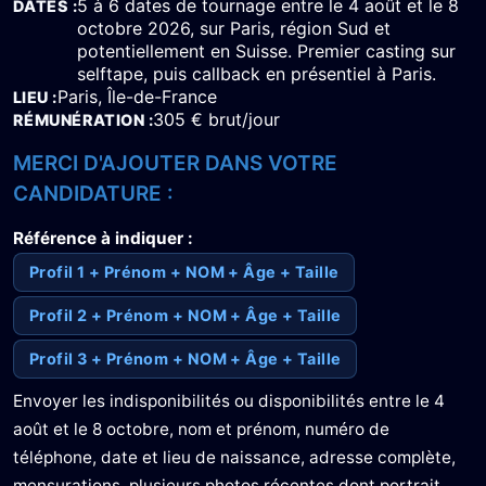
5 à 6 dates de tournage entre le 4 août et le 8
DATES
octobre 2026, sur Paris, région Sud et
potentiellement en Suisse. Premier casting sur
selftape, puis callback en présentiel à Paris.
Paris, Île-de-France
LIEU
305 € brut/jour
RÉMUNÉRATION
MERCI D'AJOUTER DANS VOTRE
CANDIDATURE :
Référence à indiquer :
Profil 1 + Prénom + NOM + Âge + Taille
Profil 2 + Prénom + NOM + Âge + Taille
Profil 3 + Prénom + NOM + Âge + Taille
Envoyer les indisponibilités ou disponibilités entre le 4
août et le 8 octobre, nom et prénom, numéro de
téléphone, date et lieu de naissance, adresse complète,
mensurations, plusieurs photos récentes dont portrait,