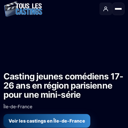
Accueil
›
Castings
›
Série TV
›
Casting jeunes comédiens 17-26 ans en région parisienne pour une mini-série
Casting jeunes comédiens 17-
26 ans en région parisienne
pour une mini-série
Île-de-France
Voir les castings en Île-de-France