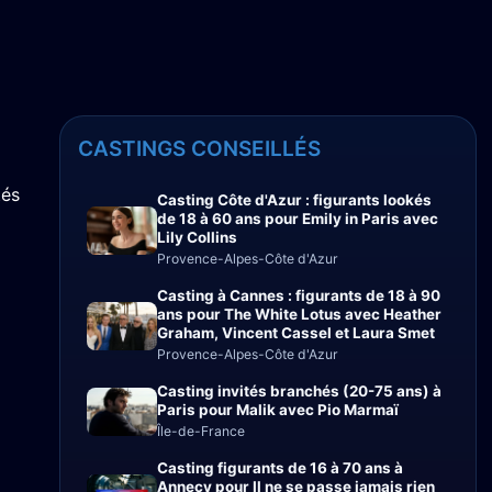
CASTINGS CONSEILLÉS
tés
Casting Côte d'Azur : figurants lookés
de 18 à 60 ans pour Emily in Paris avec
Lily Collins
Provence-Alpes-Côte d'Azur
Casting à Cannes : figurants de 18 à 90
ans pour The White Lotus avec Heather
Graham, Vincent Cassel et Laura Smet
Provence-Alpes-Côte d'Azur
Casting invités branchés (20-75 ans) à
Paris pour Malik avec Pio Marmaï
Île-de-France
Casting figurants de 16 à 70 ans à
Annecy pour Il ne se passe jamais rien