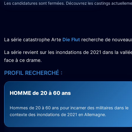
Les candidatures sont fermées. Découvrez les castings actuelleme
La série catastrophe Arte
Die Flut
recherche de nouveaux f
La série revient sur les inondations de 2021 dans la vall
face à ce drame.
PROFIL RECHERCHÉ :
HOMME de 20 à 60 ans
Hommes de 20 à 60 ans pour incarner des militaires dans le
contexte des inondations de 2021 en Allemagne.