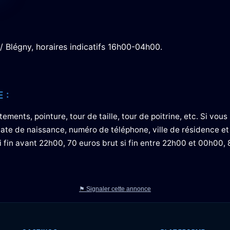
 Blégny, horaires indicatifs 16h00-04h00.
 :
ements, pointure, tour de taille, tour de poitrine, etc. Si vous
 date de naissance, numéro de téléphone, ville de résidence et
i fin avant 22h00, 70 euros brut si fin entre 22h00 et 00h00, 
⚑ Signaler cette annonce