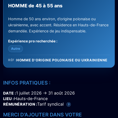
HOMME de 45 à 55 ans
Homme de 50 ans environ, d’origine polonaise ou
ukrainienne, avec accent. Résidence en Hauts-de-France
demandée. Expérience de jeu indispensable.
Expérience pro recherchée :
Autre
HOMME D’ORIGINE POLONAISE OU UKRAINIENNE
RÉF :
INFOS PRATIQUES :
1 juillet 2026 → 31 août 2026
DATE
Hauts-de-France
LIEU
Tarif syndical
RÉMUNÉRATION
?
MERCI D'AJOUTER DANS VOTRE