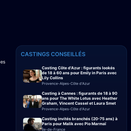
CASTINGS CONSEILLÉS
ies
Casting Côte d'Azur : figurants lookés
de 18 à 60 ans pour Emily in Paris avec
Lily Collins
Provence-Alpes-Côte d'Azur
Casting à Cannes : figurants de 18 à 90
ans pour The White Lotus avec Heather
Graham, Vincent Cassel et Laura Smet
Provence-Alpes-Côte d'Azur
Casting invités branchés (20-75 ans) à
Paris pour Malik avec Pio Marmaï
Île-de-France