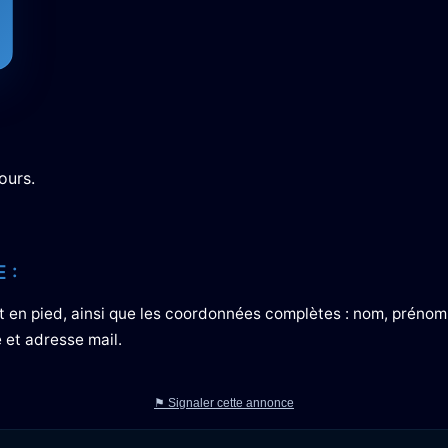
ours.
 :
 et en pied, ainsi que les coordonnées complètes : nom, prénom
 et adresse mail.
⚑ Signaler cette annonce