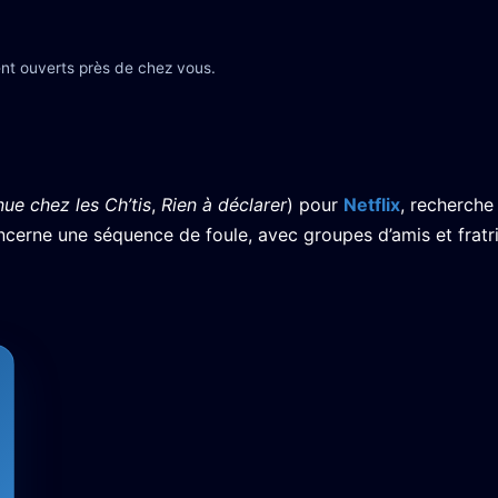
nt ouverts près de chez vous.
ue chez les Ch’tis
,
Rien à déclarer
) pour
Netflix
, recherche
ncerne une séquence de foule, avec groupes d’amis et fratr