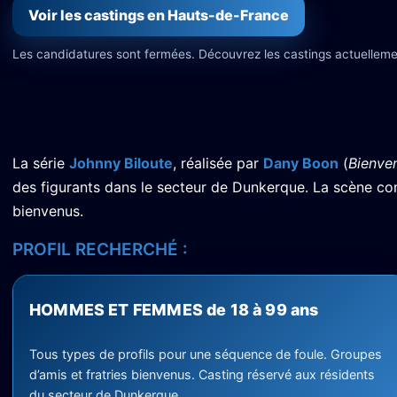
Voir les castings en Hauts-de-France
Les candidatures sont fermées. Découvrez les castings actuelleme
La série
Johnny Biloute
, réalisée par
Dany Boon
(
Bienven
des figurants dans le secteur de Dunkerque. La scène co
bienvenus.
PROFIL RECHERCHÉ :
HOMMES ET FEMMES de 18 à 99 ans
Tous types de profils pour une séquence de foule. Groupes
d’amis et fratries bienvenus. Casting réservé aux résidents
du secteur de Dunkerque.