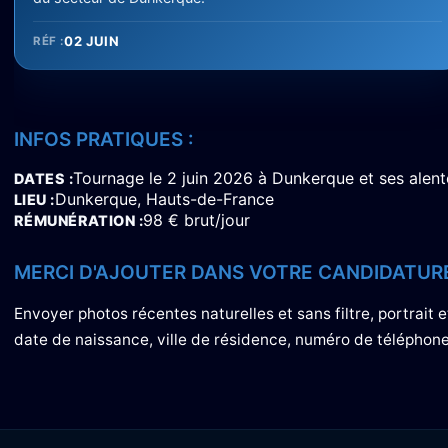
02 JUIN
RÉF :
INFOS PRATIQUES :
Tournage le 2 juin 2026 à Dunkerque et ses alent
DATES
Dunkerque, Hauts-de-France
LIEU
98 € brut/jour
RÉMUNÉRATION
MERCI D'AJOUTER DANS VOTRE CANDIDATURE
Envoyer photos récentes naturelles et sans filtre, portrait
date de naissance, ville de résidence, numéro de téléphone