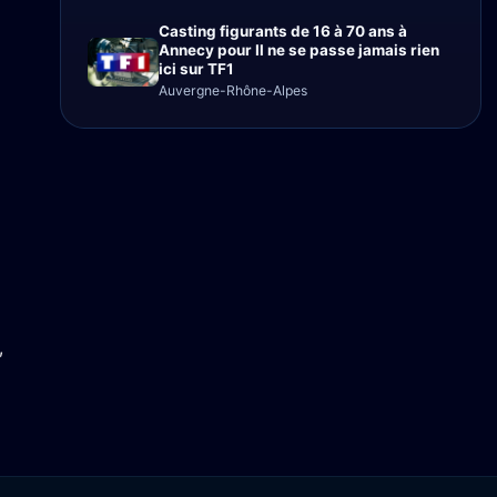
Casting figurants de 16 à 70 ans à
Annecy pour Il ne se passe jamais rien
ici sur TF1
Auvergne-Rhône-Alpes
,