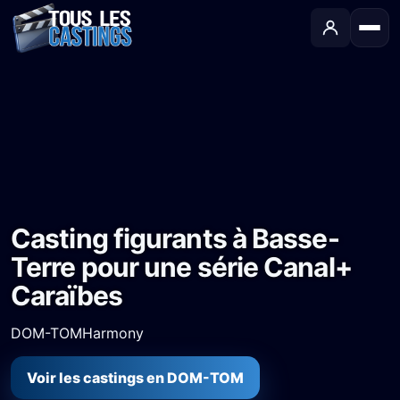
Accueil
›
Castings
›
Série TV
›
Casting figurants à Basse-Terre pour une série Canal+ Caraïbes
Casting figurants à Basse-
Terre pour une série Canal+
Caraïbes
DOM-TOM
Harmony
Voir les castings en DOM-TOM