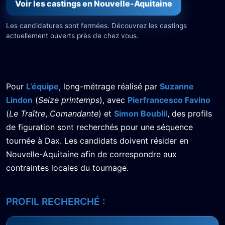
Voir les castings en Nouvelle-Aquitaine
Les candidatures sont fermées. Découvrez les castings
actuellement ouverts près de chez vous.
Pour
L’équipe
, long-métrage réalisé par
Suzanne
Lindon
(
Seize printemps
), avec
Pierfrancesco Favino
(
Le Traître
,
Comandante
) et
Simon Boublil
, des profils
de figuration sont recherchés pour une séquence
tournée à Dax. Les candidats doivent résider en
Nouvelle-Aquitaine afin de correspondre aux
contraintes locales du tournage.
PROFIL RECHERCHÉ :