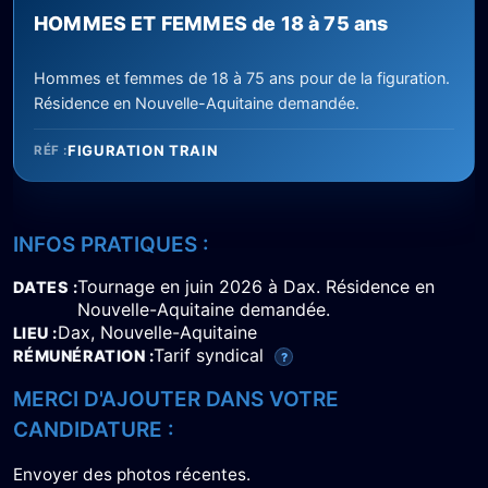
HOMMES ET FEMMES de 18 à 75 ans
Hommes et femmes de 18 à 75 ans pour de la figuration.
Résidence en Nouvelle-Aquitaine demandée.
FIGURATION TRAIN
RÉF :
INFOS PRATIQUES :
Tournage en juin 2026 à Dax. Résidence en
DATES
Nouvelle-Aquitaine demandée.
Dax, Nouvelle-Aquitaine
LIEU
Tarif syndical
RÉMUNÉRATION
?
MERCI D'AJOUTER DANS VOTRE
CANDIDATURE :
Envoyer des photos récentes.