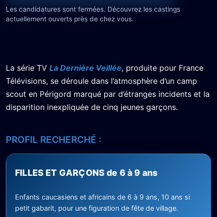
Les candidatures sont fermées. Découvrez les castings
actuellement ouverts près de chez vous.
La série TV
La Dernière Veillée
, produite pour France
Télévisions, se déroule dans l’atmosphère d’un camp
scout en Périgord marqué par d’étranges incidents et la
disparition inexpliquée de cinq jeunes garçons.
PROFIL RECHERCHÉ :
FILLES ET GARÇONS de 6 à 9 ans
Enfants caucasiens et africains de 6 à 9 ans, 10 ans si
petit gabarit, pour une figuration de fête de village.