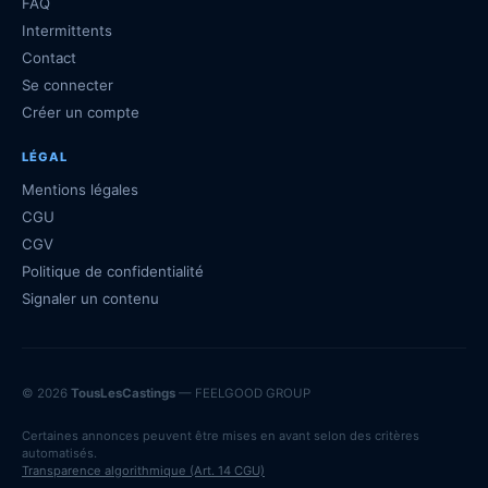
FAQ
Intermittents
Contact
Se connecter
Créer un compte
LÉGAL
Mentions légales
CGU
CGV
Politique de confidentialité
Signaler un contenu
© 2026
TousLesCastings
— FEELGOOD GROUP
Certaines annonces peuvent être mises en avant selon des critères
automatisés.
Transparence algorithmique (Art. 14 CGU)