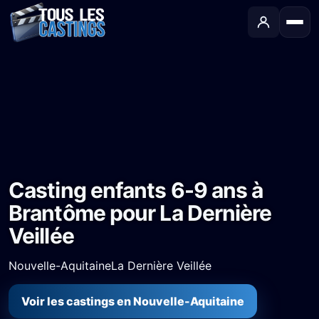
Accueil
›
Castings
›
Série TV
›
Casting enfants 6-9 ans à Brantôme pour La Dernière Veillée
Casting enfants 6-9 ans à
Brantôme pour La Dernière
Veillée
Nouvelle-Aquitaine
La Dernière Veillée
Voir les castings en Nouvelle-Aquitaine