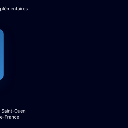
plémentaires.
à Saint-Ouen
de-France