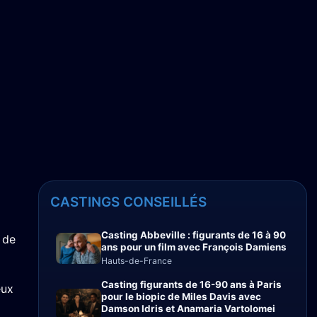
CASTINGS CONSEILLÉS
Casting Abbeville : figurants de 16 à 90
 de
ans pour un film avec François Damiens
Hauts-de-France
Casting figurants de 16-90 ans à Paris
eux
pour le biopic de Miles Davis avec
Damson Idris et Anamaria Vartolomei