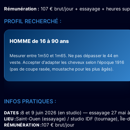
Rémunération :
107 € brut/jour + essayage + heures sup
PROFIL RECHERCHÉ :
HOMME de 16 à 90 ans
Mesurer entre 1m50 et 1m65. Ne pas dépasser le 44 en
veste. Accepter d'adapter les cheveux selon l'époque 1916
(pas de coupe rasée, moustache pour les plus âgés).
INFOS PRATIQUES :
8 et 9 juin 2026 (en studio) — essayage 27 mai 
DATES
Saint-Ouen (essayage) / studio IDF (tournage), Île-
LIEU
107 € brut/jour
RÉMUNÉRATION