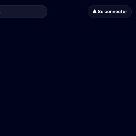
👤 Se connecter
 Bérénice Bejo