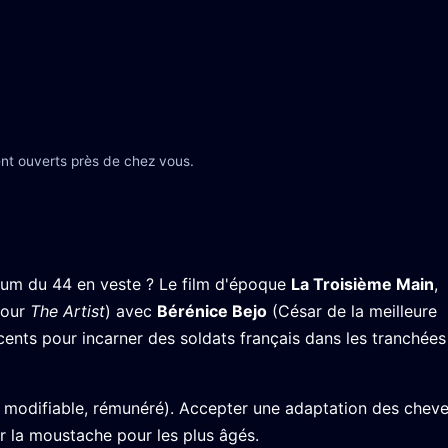
nt ouverts près de chez vous.
um du 44 en veste ? Le film d'époque
La Troisième Main
,
pour
The Artist
) avec
Bérénice Bejo
(César de la meilleure
ents pour incarner des soldats français dans les tranchées
 modifiable, rémunéré). Accepter une adaptation des chev
er la moustache pour les plus âgés.