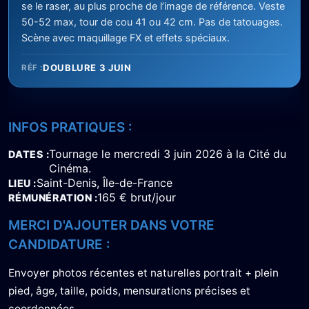
se le raser, au plus proche de l’image de référence. Veste
50-52 max, tour de cou 41 ou 42 cm. Pas de tatouages.
Scène avec maquillage FX et effets spéciaux.
DOUBLURE 3 JUIN
RÉF :
INFOS PRATIQUES :
Tournage le mercredi 3 juin 2026 à la Cité du
DATES
Cinéma.
Saint-Denis, Île-de-France
LIEU
165 € brut/jour
RÉMUNÉRATION
MERCI D'AJOUTER DANS VOTRE
CANDIDATURE :
Envoyer photos récentes et naturelles portrait + plein
pied, âge, taille, poids, mensurations précises et
coordonnées.