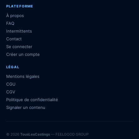
PLATEFORME
À propos
FAQ
Intermittents
Contact
Se connecter
Créer un compte
LÉGAL
Mentions légales
CGU
CGV
Politique de confidentialité
Signaler un contenu
© 2026
TousLesCastings
— FEELGOOD GROUP