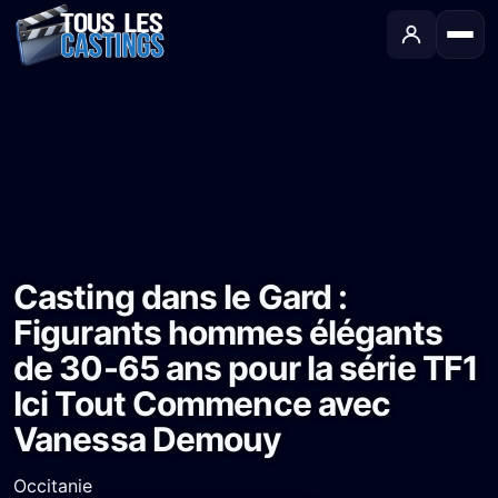
Accueil
›
Castings
›
Série TV
›
Casting dans le Gard : Figurants hommes élégants de 30-65 ans pour la série TF1 Ici Tout Commence avec Vanessa Demouy
Casting dans le Gard :
Figurants hommes élégants
de 30-65 ans pour la série TF1
Ici Tout Commence avec
Vanessa Demouy
Occitanie